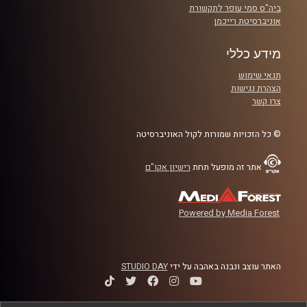
ביה"ס סמי עופר לתקשורת
אוניברסיטת רייכמן
מידע כללי
תנאי שימוש
הצהרת נגישות
צרו קשר
© כל הזכויות שמורות לקול האוניברסיטה
אתר זה מופעל תחת
רישיון אקו"ם
Powered by Media Forest
האתר עוצב ונבנה באהבה על ידי
STUDIO DAY