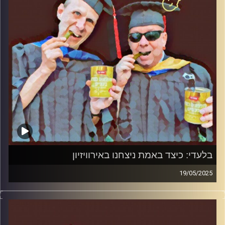
בלעדי: כיצד באמת ניצחנו באירוויזיון
19/05/2025
המערכת הפוליטית על ספת הפסיכולוג, עם פרופסור בועז בן-
דוד ופרופסור גלעד הירשברגר