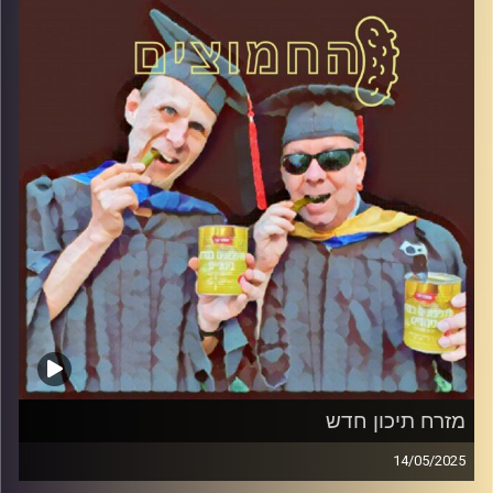
קרדיט תמונות:
AudioVersity
מזרח תיכון חדש
14/05/2025