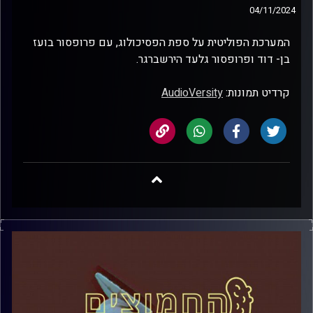
04/11/2024
המערכת הפוליטית על ספת הפסיכולוג, עם פרופסור בועז
בן- דוד ופרופסור גלעד הירשברגר.
קרדיט תמונות:
AudioVersity