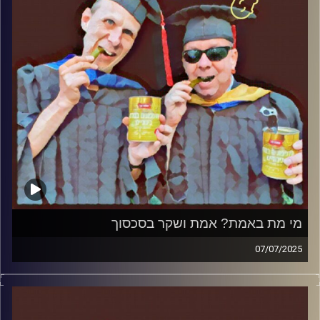
מי מת באמת? אמת ושקר בסכסוך
07/07/2025
המערכת הפוליטית על ספת הפסיכולוג, עם פרופסור בועז בן-
דוד ופרופסור גלעד הירשברגר