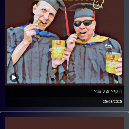
הקיץ של גנץ
25/08/2025
המערכת הפוליטית על ספת הפסיכולוג, עם פרופסור בועז בן-
דוד ופרופסור גלעד הירשברגר