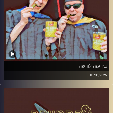
בין עזה לורשה
03/06/2025
המערכת הפוליטית על ספת הפסיכולוג, עם פרופסור בועז בן-
דוד ופרופסור גלעד הירשברגר