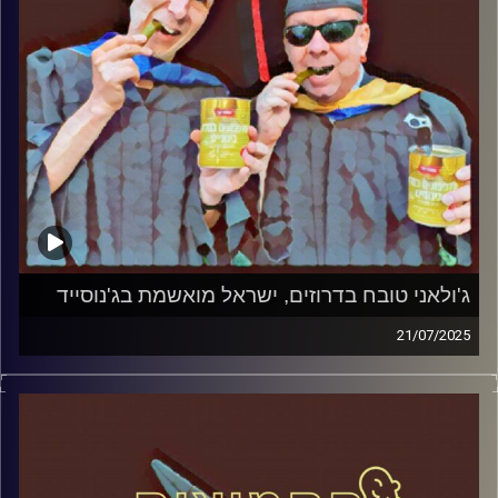
ג'ולאני טובח בדרוזים, ישראל מואשמת בג'נוסייד
21/07/2025
המערכת הפוליטית על ספת הפסיכולוג, עם פרופסור בועז בן-
דוד ופרופסור גלעד הירשברגר