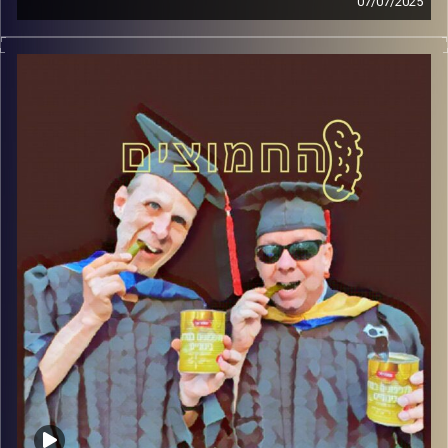
07/07/2025
המערכת הפוליטית על ספת הפסיכולוג, עם פרופסור בועז בן-
דוד ופרופסור גלעד הירשברגר
קרדיט תמונות:
AudioVersity