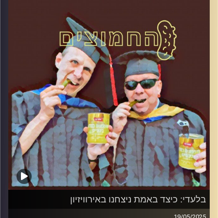
קרדיט תמונות:
AudioVersity
בלעדי: כיצד באמת ניצחנו באירוויזיון
19/05/2025