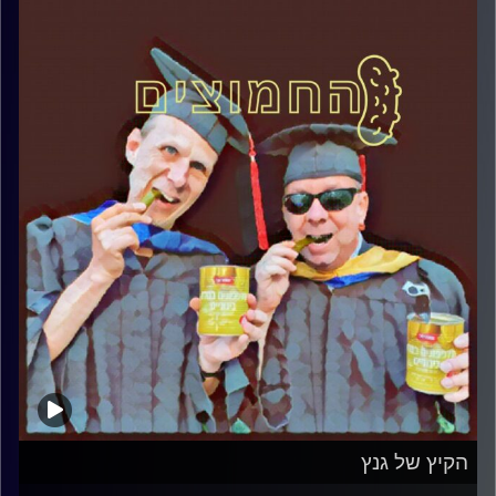
הקיץ של גנץ