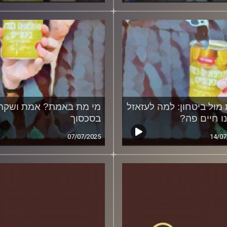
 מול ביטחון: למה לעזאזל
מי מת באמת? אמת ושקר
ו חיים פה?
בסכסוך
07/07/2025
14/07