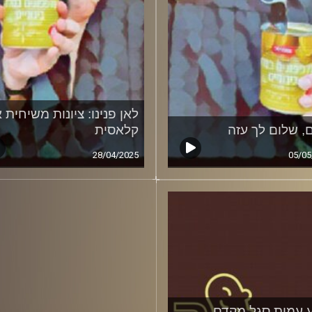
לאן פנינו: ציונות משיחית א
, שלום לך עזה
קלאסית
28/04/2025
05/05
 עמית סגל מקדם