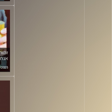
זהות
אנחנ
/2025