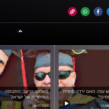
ש עזה: האם ירדנו סופית
משחקי הרעב: התבוסה
סים?
המוסרית של ישראל
28/07/2025
11/08