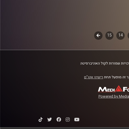
14
15
לשלב
הבא
ויות שמורות לקול האוניברסיטה
 זה מופעל תחת
רישיון אקו"ם
Powered by Media