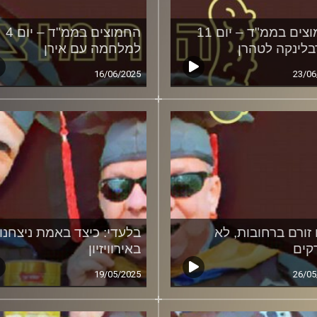
החמוצים בממ"ד – יום 11
החמוצים בממ"ד – יום 4
לינקה לטהרן
למלחמה עם אירן
16/06/2025
23/06
זורם ברחובות, לא
בלעדי: כיצד באמת ניצחנו
קים
באירוויזיון
19/05/2025
26/05