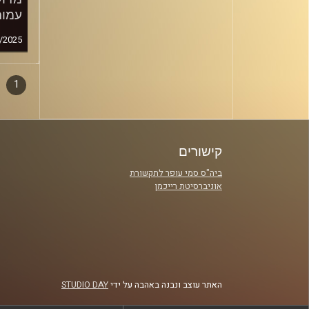
עמות
/2025
1
דפדו
סגירה
פרקי
קישורים
ביה"ס סמי עופר לתקשורת
אוניברסיטת רייכמן
האתר עוצב ונבנה באהבה על ידי
STUDIO DAY