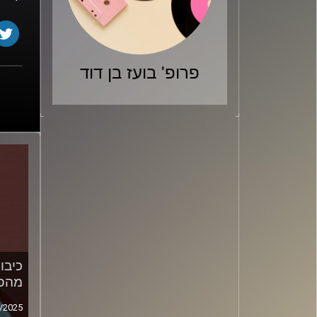
פרופ' בועז בן דוד
כיבו
מהפ
/2025