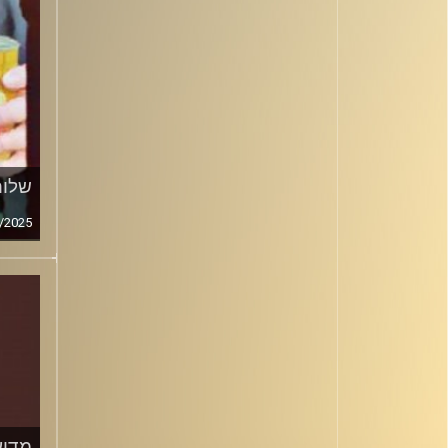
שלום
/2025
מדוע