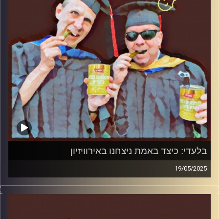
בלעדי: כיצד באמת ניצחנו באירוויזיון
19/05/2025
המערכת הפוליטית על ספת הפסיכולוג, עם פרופסור בועז בן-
דוד ופרופסור גלעד הירשברגר