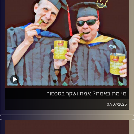
מי מת באמת? אמת ושקר בסכסוך
07/07/2025
המערכת הפוליטית על ספת הפסיכולוג, עם פרופסור בועז בן-
דוד ופרופסור גלעד הירשברגר