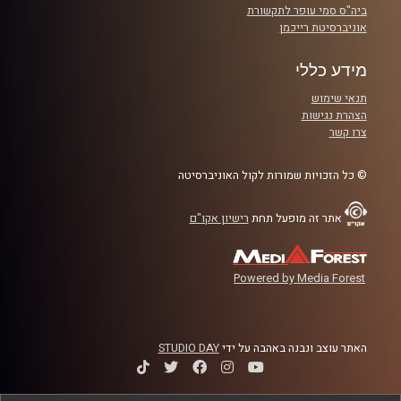
ביה"ס סמי עופר לתקשורת
אוניברסיטת רייכמן
מידע כללי
תנאי שימוש
הצהרת נגישות
צרו קשר
© כל הזכויות שמורות לקול האוניברסיטה
אתר זה מופעל תחת
רישיון אקו"ם
Powered by Media Forest
האתר עוצב ונבנה באהבה על ידי
STUDIO DAY