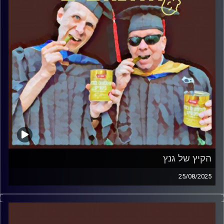
הקיץ של גנץ
25/08/2025
המערכת הפוליטית על ספת הפסיכולוג, עם פרופסור בועז בן-
דוד ופרופסור גלעד הירשברגר