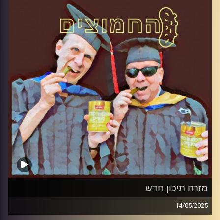
קרדיט תמונות:
AudioVersity
מזרח תיכון חדש
14/05/2025