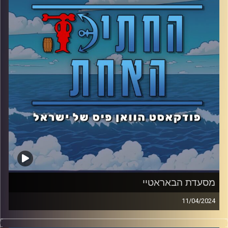
מסעדת הבאראטיי
11/04/2024
מתן ועידן מבקרים במסעדה הכי טעימה בים ופוגשים את