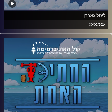
ליטל גארדן
30/05/2024
הצוות מגיע אל האי שהזמן לא זז בו ופוגש את שתיים
מהדמויות האהובות בסדרה.
קרדיט תמונות: אסי ביטון