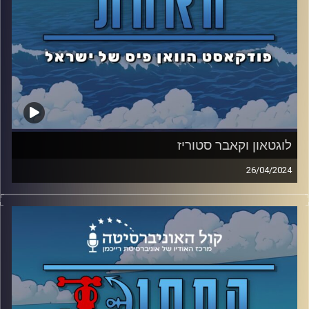
לוגטאון וקאבר סטוריז
26/04/2024
עידן ומתן מדברים על לוגטאון, אי ההתחלה והסוף, אבל לא
לפני שהם מסקרים את סיפורי הצד של וואן פיס.
קרדיט תמונות: אסי ביטון