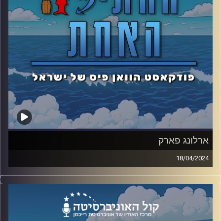
ארלונג פארק
18/04/2024
הצוות מפסיק לשחק משחקים ופוגש את האיום הממשי
הראשון. ואיך כל זה קשור לרונאלדו ובר רפאלי?
קרדיט תמונות: אסי ביטון