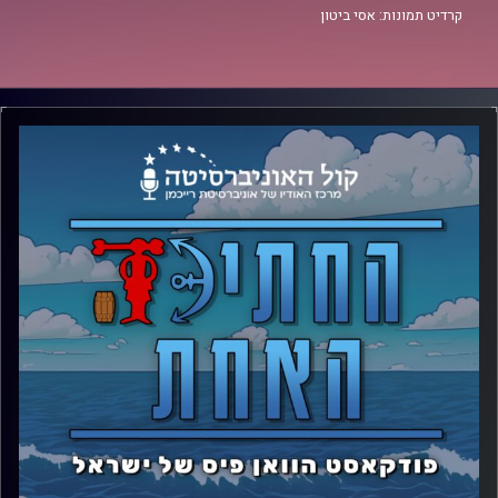
קרדיט תמונות: אסי ביטון