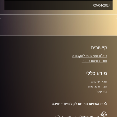
03/04/2024
הצוות, יחד איתנו, מגיעים לאי מוזר עם חיות עוד יותר מוזרות,
ונוסעים לכפר הסירופ, שם נפגוש פיראט חדש.
קרדיט תמונות: אסי ביטון
קישורים
ביה"ס סמי עופר לתקשורת
אוניברסיטת רייכמן
מידע כללי
תנאי שימוש
הצהרת נגישות
צרו קשר
© כל הזכויות שמורות לקול האוניברסיטה
אתר זה מופעל תחת
רישיון אקו"ם