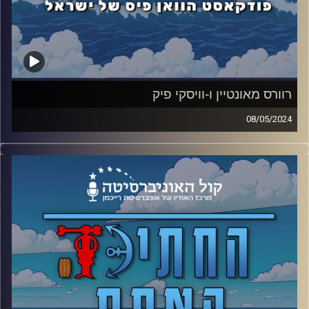
רוורס מאונטיין ו-וויסקי פיק
08/05/2024
אורח מפתיע מצטרף לפוד, כדי לדבר על האי הכי מצחיק ועל
האי הכי מלא באקשן עד כה במסע שלנו.
קרדיט תמונות: אסי ביטון