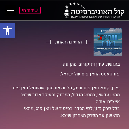
שידור חי
פתח סרגל
ל
ל
תוכן
תפריט
ראשי
ראשי
החתיכה האחת
בהגשת:
עידן וינוקורוב, מתן עוז
פודקאסט הוואן פיס של ישראל.
עידן, קורא וואן פיס ותיק, מלווה את מתן, שהתחיל וואן פיס
ממש עכשיו, במסע הגדול, המרתק ובעיקר ארוך שייצר
אייצ'ירו אודה.
בכל פרק נדון, לפי הסדר, בסיפור של וואן פיס, מהאי
הראשון עד הפרק האחרון שיצא.