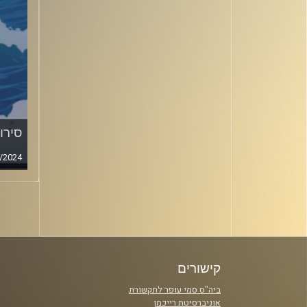
סירופ
/2024
סגירה
קישורים
ביה"ס סמי עופר לתקשורת
אוניברסיטת רייכמן