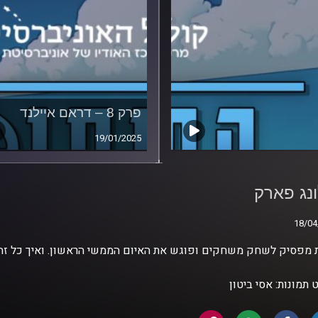
פרק 8 – דראם איילנד
19/01/2025
נג פארק
נג פארק
18/04
18/04
 מפסיק לשחק משחקים ופוגש את האיום הממשי הראשון. ואיך כל זה 
 תמונות: אסי ביטון