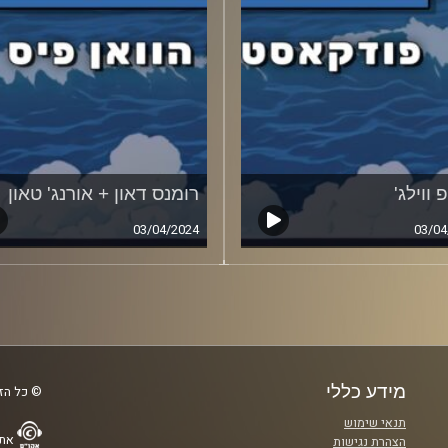
 ווילג'
רומנס דאון + אורנג' טאון
03/04/2024
03/04
מידע כללי
© כל הזכ
תנאי שימוש
אתר
הצהרת נגישות