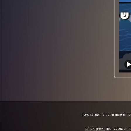
ויות שמורות לקול האוניברסיטה
 זה מופעל תחת
רישיון אקו"ם