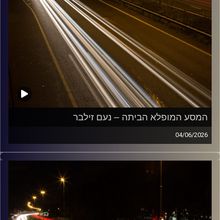
המסע המופלא הביתה – נעם זילבר
04/06/2026
מוזיקה שתלווה אותנו אחרי יום עבודה ארוך ותחזיר אותנו
הביתה בשלום עם נעם זילבר
קרדיט תמונות:
Maarten