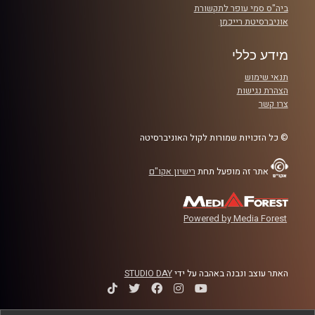
ביה"ס סמי עופר לתקשורת
אוניברסיטת רייכמן
מידע כללי
תנאי שימוש
הצהרת נגישות
צרו קשר
© כל הזכויות שמורות לקול האוניברסיטה
אתר זה מופעל תחת
רישיון אקו"ם
Powered by Media Forest
האתר עוצב ונבנה באהבה על ידי
STUDIO DAY