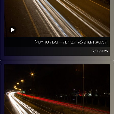
המסע המופלא הביתה – נעה טרייטל
17/06/2026
מוזיקה שתלווה אותנו אחרי יום עבודה ארוך ותחזיר אותנו
הביתה בשלום עם נועה טרייטל
קרדיט תמונות:
Maarten