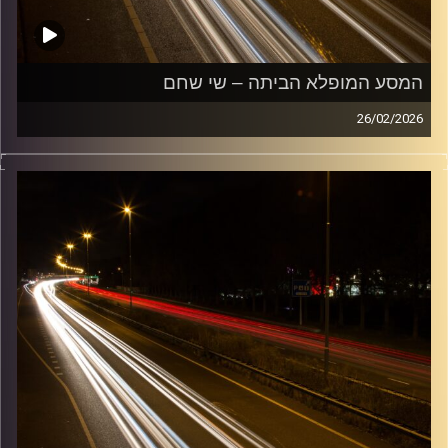
המסע המופלא הביתה – שי שחם
26/02/2026
מוזיקה שתלווה אותנו אחרי יום עבודה ארוך ותחזיר אותנו
הביתה בשלום עם שי שחם
קרדיט תמונות:
Maarten