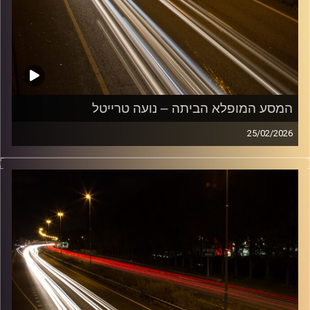
המסע המופלא הביתה – נועה טרייטל
25/02/2026
מוזיקה שתלווה אותנו אחרי יום עבודה ארוך ותחזיר אותנו
הביתה בשלום עם נועה טרייטל
קרדיט תמונות:
Maarten