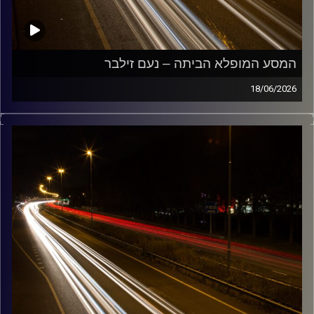
המסע המופלא הביתה – נעם זילבר
18/06/2026
מוזיקה שתלווה אותנו אחרי יום עבודה ארוך ותחזיר אותנו
הביתה בשלום נעם זילבר
קרדיט תמונות:
Maarten