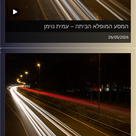
המסע המופלא הביתה – עמית נוימן
26/05/2026
מוזיקה שתלווה אותנו אחרי יום עבודה ארוך ותחזיר אותנו
הביתה בשלום עם עמית נוימן
קרדיט תמונות:
Maarten