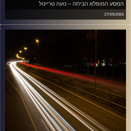
המסע המופלא הביתה – נועה טרייטל
27/05/2026
מוזיקה שתלווה אותנו אחרי יום עבודה ארוך ותחזיר אותנו
הביתה בשלום עם נועה טרייטל
קרדיט תמונות:
Maarten