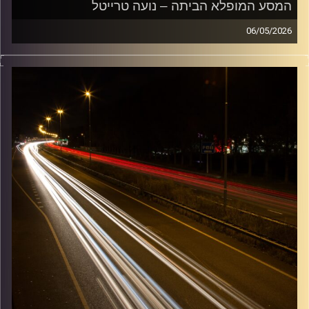
המסע המופלא הביתה – נועה טרייטל
06/05/2026
מוזיקה שתלווה אותנו אחרי יום עבודה ארוך ותחזיר אותנו
הביתה בשלום עם נועה טרייטל
קרדיט תמונות:
Maarten