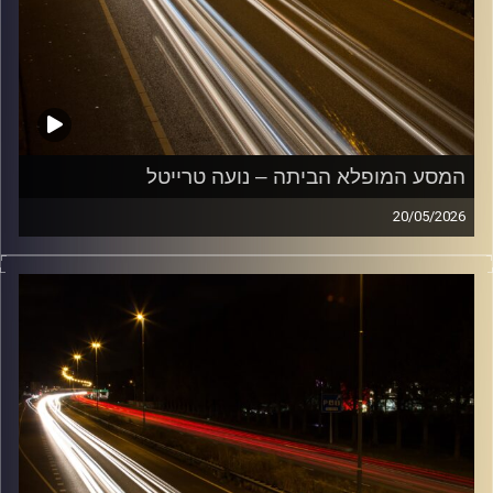
המסע המופלא הביתה – נועה טרייטל
20/05/2026
מוזיקה שתלווה אותנו אחרי יום עבודה ארוך ותחזיר אותנו
הביתה בשלום עם נועה טרייטל
קרדיט תמונות:
Maarten