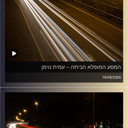
המסע המופלא הביתה – עמית נוימן
19/05/2026
מוזיקה שתלווה אותנו אחרי יום עבודה ארוך ותחזיר אותנו
הביתה בשלום עם עמית נוימן
קרדיט תמונות:
Maarten