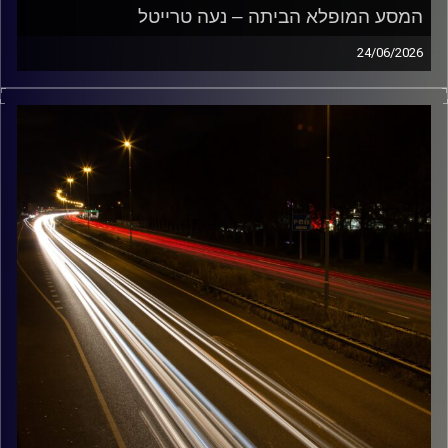
המסע המופלא הביתה – נעה טרייטל
24/06/2026
מוזיקה שתלווה אותנו אחרי יום עבודה ארוך ותחזיר אותנו
הביתה בשלום עם נועה טרייטל
קרדיט תמונות:
Maarten