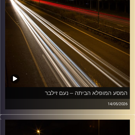
המסע המופלא הביתה – נעם זילבר
14/05/2026
מוזיקה שתלווה אותנו אחרי יום עבודה ארוך ותחזיר אותנו
הביתה בשלום עם נעם זילבר
קרדיט תמונות:
Maarten