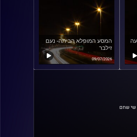
עה
המסע המופלא הביתה- נעם
זילבר
09/07/2026
 שי שחם