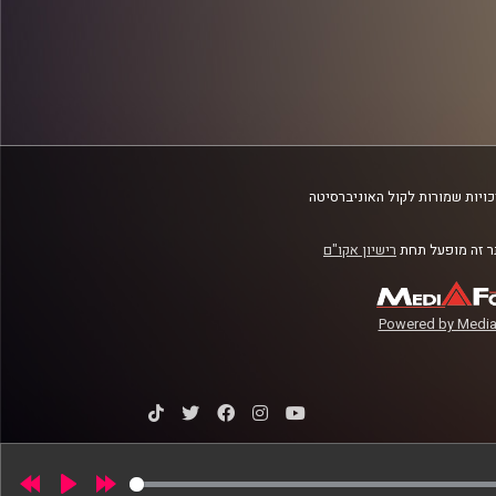
ויות שמורות לקול האוניברסיטה
 זה מופעל תחת
רישיון אקו"ם
Powered by Media