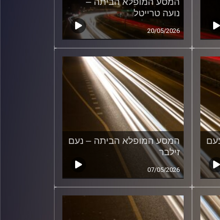
המסע המופלא הביתה –
נועה טרייטל
20/05/2026
עם
המסע המופלא הביתה – נעם
זילבר
07/05/2026