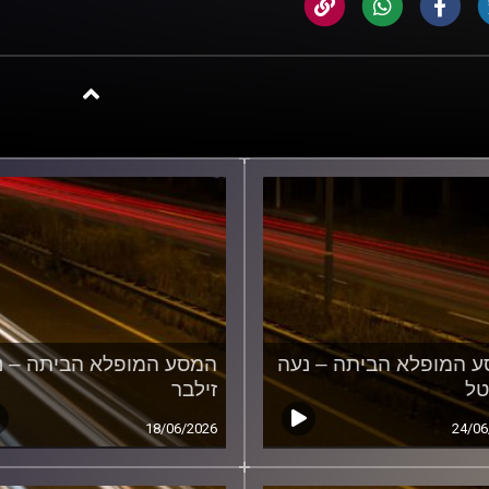
 המופלא הביתה – נעה
המסע המופלא הביתה – נ
טל
זילבר
18/06/2026
24/06