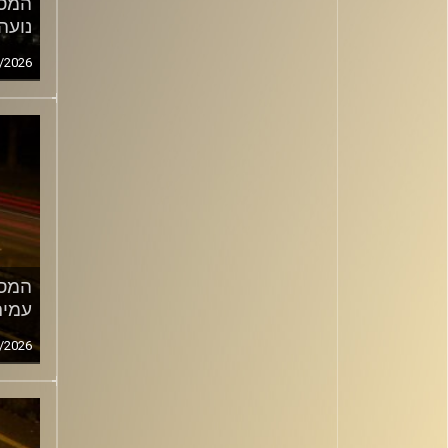
המסע
נועה
/2026
המסע
עמית
/2026