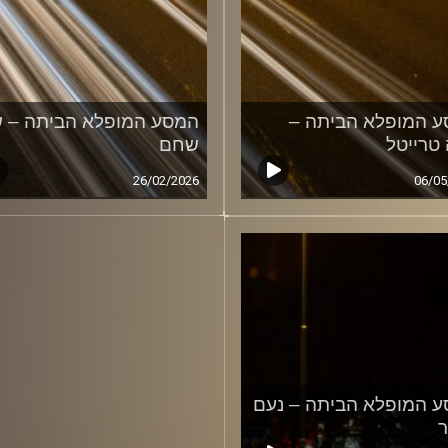
 המופלא הביתה –
המסע המופלא הביתה – ש
 טרייטל
שחם
26/02/2026
06/05
 המופלא הביתה – נעם
ר