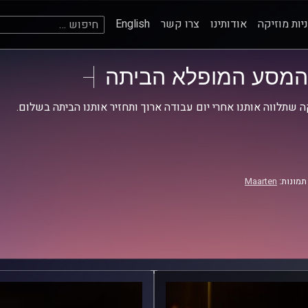
חיפוש:
יות מוזיקה
אודותינו
צרו קשר
English
המסע המופלא הביתה
ה שתלווה אותנו אחרי יום עבודה ארוך ותחזיר אותנו הביתה בשלום.
תמונות:
Maarten