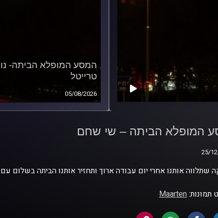
המסע המופלא הביתה- נו
טרייטל
05/08/2026
 המופלא הביתה – שי
 המופלא הביתה – שי שחם
25/12
25/12
ה שתלווה אותנו אחרי יום עבודה ארוך ותחזיר אותנו הביתה בשלום עם
 תמונות:
Maarten