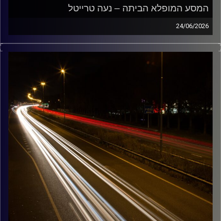
המסע המופלא הביתה – נעה טרייטל
24/06/2026
מוזיקה שתלווה אותנו אחרי יום עבודה ארוך ותחזיר אותנו
הביתה בשלום עם נועה טרייטל
קרדיט תמונות:
Maarten