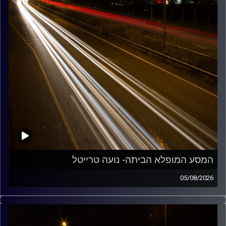
המסע המופלא הביתה- נועה טרייטל
05/08/2026
מוזיקה שתלווה אותנו אחרי יום עבודה ארוך ותחזיר אותנו
הביתה בשלום עם נועה טרייטל