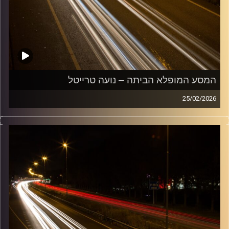
המסע המופלא הביתה – נועה טרייטל
25/02/2026
מוזיקה שתלווה אותנו אחרי יום עבודה ארוך ותחזיר אותנו
הביתה בשלום עם נועה טרייטל
קרדיט תמונות:
Maarten