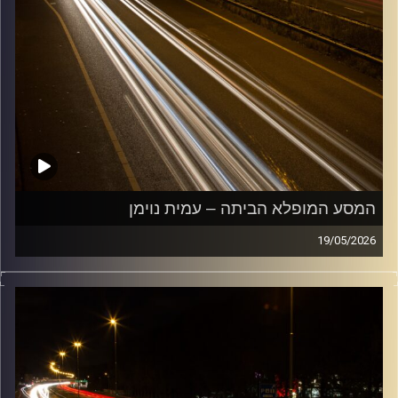
המסע המופלא הביתה – עמית נוימן
19/05/2026
מוזיקה שתלווה אותנו אחרי יום עבודה ארוך ותחזיר אותנו
הביתה בשלום עם עמית נוימן
קרדיט תמונות:
Maarten