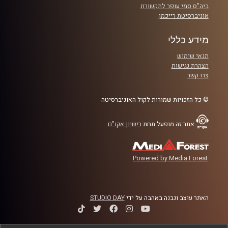
ביה"ס סמי עופר לתקשורת
אוניברסיטת רייכמן
מידע כללי
תנאי שימוש
הצהרת נגישות
צרו קשר
© כל הזכויות שמורות לקול האוניברסיטה
אתר זה מופעל תחת
רישיון אקו"ם
Powered by Media Forest
האתר עוצב ונבנה באהבה על ידי
STUDIO DAY