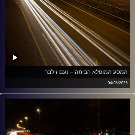
המסע המופלא הביתה – נעם זילבר
04/06/2026
מוזיקה שתלווה אותנו אחרי יום עבודה ארוך ותחזיר אותנו
הביתה בשלום עם נעם זילבר
קרדיט תמונות:
Maarten