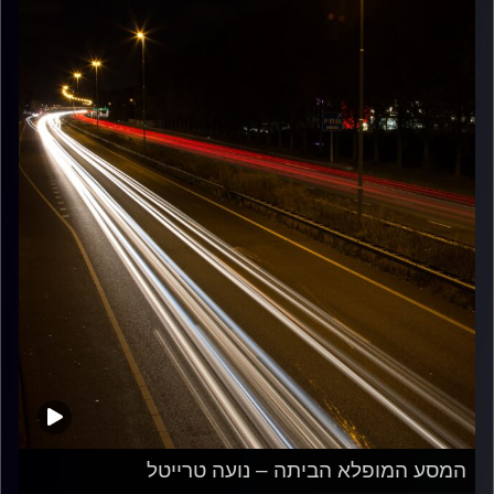
המסע המופלא הביתה – נועה טרייטל