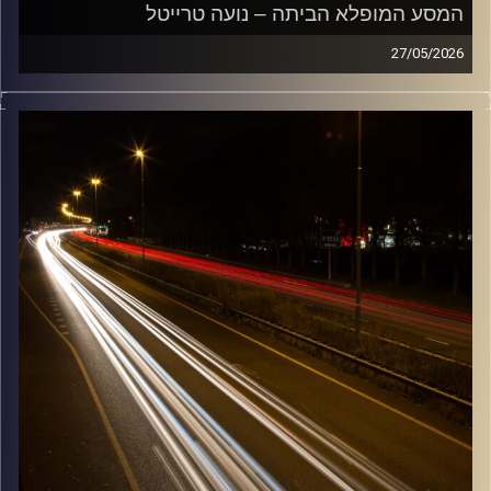
המסע המופלא הביתה – נועה טרייטל
27/05/2026
מוזיקה שתלווה אותנו אחרי יום עבודה ארוך ותחזיר אותנו
הביתה בשלום עם נועה טרייטל
קרדיט תמונות:
Maarten