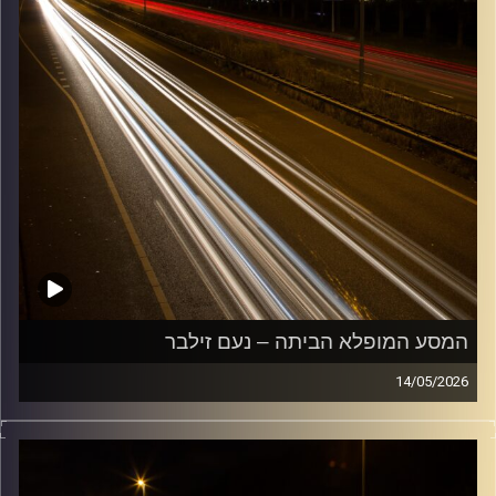
המסע המופלא הביתה – נעם זילבר
14/05/2026
מוזיקה שתלווה אותנו אחרי יום עבודה ארוך ותחזיר אותנו
הביתה בשלום עם נעם זילבר
קרדיט תמונות:
Maarten