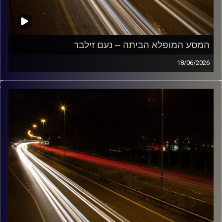
המסע המופלא הביתה – נעם זילבר
18/06/2026
מוזיקה שתלווה אותנו אחרי יום עבודה ארוך ותחזיר אותנו
הביתה בשלום נעם זילבר
קרדיט תמונות:
Maarten