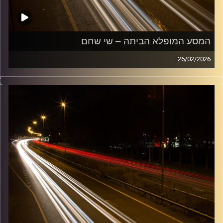
המסע המופלא הביתה – שי שחם
26/02/2026
מוזיקה שתלווה אותנו אחרי יום עבודה ארוך ותחזיר אותנו
הביתה בשלום עם שי שחם
קרדיט תמונות:
Maarten