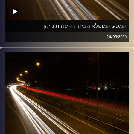
המסע המופלא הביתה – עמית נוימן
26/05/2026
מוזיקה שתלווה אותנו אחרי יום עבודה ארוך ותחזיר אותנו
הביתה בשלום עם עמית נוימן
קרדיט תמונות:
Maarten