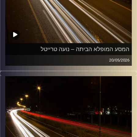
המסע המופלא הביתה – נועה טרייטל
20/05/2026
מוזיקה שתלווה אותנו אחרי יום עבודה ארוך ותחזיר אותנו
הביתה בשלום עם נועה טרייטל
קרדיט תמונות:
Maarten