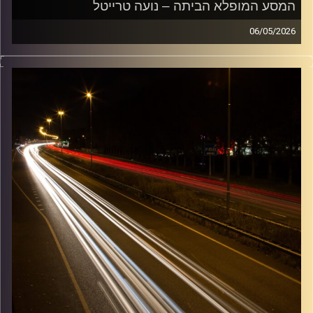
המסע המופלא הביתה – נועה טרייטל
06/05/2026
מוזיקה שתלווה אותנו אחרי יום עבודה ארוך ותחזיר אותנו
הביתה בשלום עם נועה טרייטל
קרדיט תמונות:
Maarten