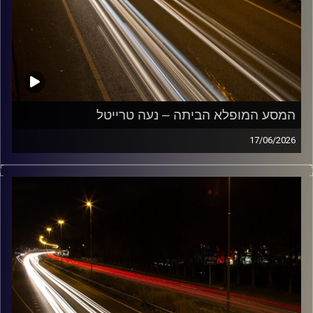
המסע המופלא הביתה – נעה טרייטל
17/06/2026
מוזיקה שתלווה אותנו אחרי יום עבודה ארוך ותחזיר אותנו
הביתה בשלום עם נועה טרייטל
קרדיט תמונות:
Maarten