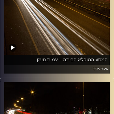
המסע המופלא הביתה – עמית נוימן
19/05/2026
מוזיקה שתלווה אותנו אחרי יום עבודה ארוך ותחזיר אותנו
הביתה בשלום עם עמית נוימן
קרדיט תמונות:
Maarten