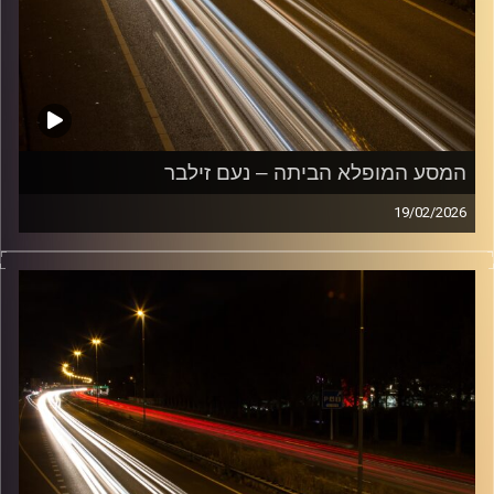
המסע המופלא הביתה – נעם זילבר
19/02/2026
מוזיקה שתלווה אותנו אחרי יום עבודה ארוך ותחזיר אותנו
הביתה בשלום עם נעם זילבר
קרדיט תמונות:
Maarten