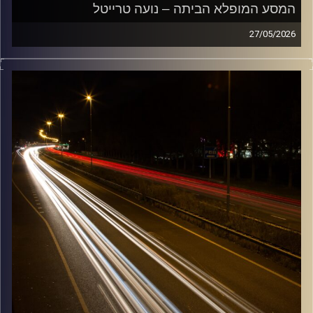
המסע המופלא הביתה – נועה טרייטל
27/05/2026
מוזיקה שתלווה אותנו אחרי יום עבודה ארוך ותחזיר אותנו
הביתה בשלום עם נועה טרייטל
קרדיט תמונות:
Maarten