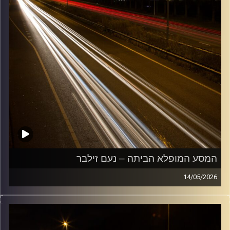
המסע המופלא הביתה – נעם זילבר
14/05/2026
מוזיקה שתלווה אותנו אחרי יום עבודה ארוך ותחזיר אותנו
הביתה בשלום עם נעם זילבר
קרדיט תמונות:
Maarten