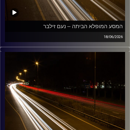
המסע המופלא הביתה – נעם זילבר
18/06/2026
מוזיקה שתלווה אותנו אחרי יום עבודה ארוך ותחזיר אותנו
הביתה בשלום נעם זילבר
קרדיט תמונות:
Maarten