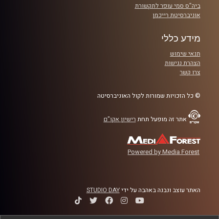
ביה"ס סמי עופר לתקשורת
אוניברסיטת רייכמן
מידע כללי
תנאי שימוש
הצהרת נגישות
צרו קשר
© כל הזכויות שמורות לקול האוניברסיטה
אתר זה מופעל תחת
רישיון אקו"ם
Powered by Media Forest
האתר עוצב ונבנה באהבה על ידי
STUDIO DAY