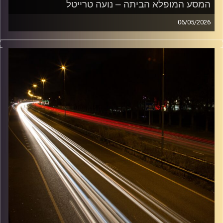
המסע המופלא הביתה – נועה טרייטל
06/05/2026
מוזיקה שתלווה אותנו אחרי יום עבודה ארוך ותחזיר אותנו
הביתה בשלום עם נועה טרייטל
קרדיט תמונות:
Maarten