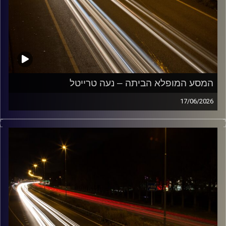
המסע המופלא הביתה – נעה טרייטל
17/06/2026
מוזיקה שתלווה אותנו אחרי יום עבודה ארוך ותחזיר אותנו
הביתה בשלום עם נועה טרייטל
קרדיט תמונות:
Maarten