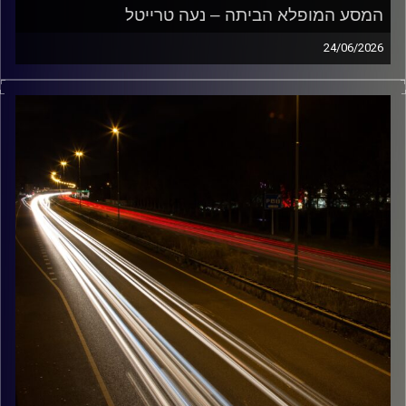
המסע המופלא הביתה – נעה טרייטל
24/06/2026
מוזיקה שתלווה אותנו אחרי יום עבודה ארוך ותחזיר אותנו
הביתה בשלום עם נועה טרייטל
קרדיט תמונות:
Maarten