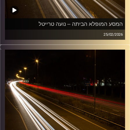
המסע המופלא הביתה – נועה טרייטל
25/02/2026
מוזיקה שתלווה אותנו אחרי יום עבודה ארוך ותחזיר אותנו
הביתה בשלום עם נועה טרייטל
קרדיט תמונות:
Maarten