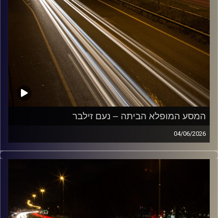
המסע המופלא הביתה – נעם זילבר
04/06/2026
מוזיקה שתלווה אותנו אחרי יום עבודה ארוך ותחזיר אותנו
הביתה בשלום עם נעם זילבר
קרדיט תמונות:
Maarten