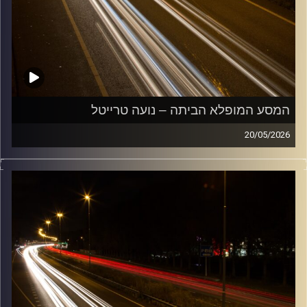
המסע המופלא הביתה – נועה טרייטל
20/05/2026
מוזיקה שתלווה אותנו אחרי יום עבודה ארוך ותחזיר אותנו
הביתה בשלום עם נועה טרייטל
קרדיט תמונות:
Maarten