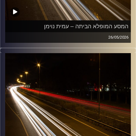
המסע המופלא הביתה – עמית נוימן
26/05/2026
מוזיקה שתלווה אותנו אחרי יום עבודה ארוך ותחזיר אותנו
הביתה בשלום עם עמית נוימן
קרדיט תמונות:
Maarten