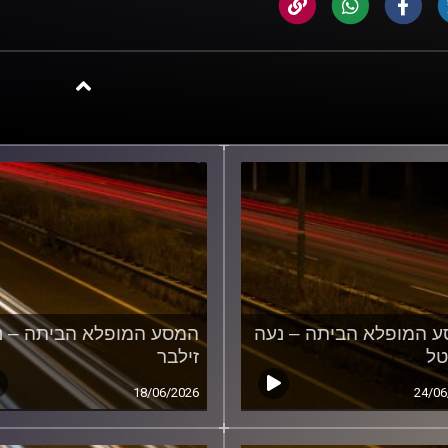
 המופלא הביתה – נעה
המסע המופלא הביתה – נ
טל
זילבר
18/06/2026
24/06