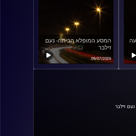
עה
המסע המופלא הביתה- נעם
זילבר
09/07/2026
נעם זילבר