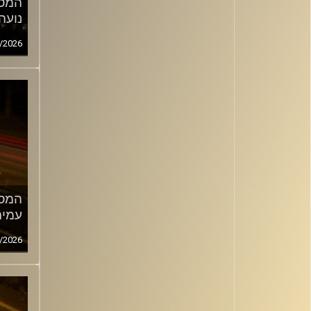
המסע
נועה
/2026
המסע
עמית
/2026