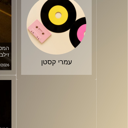
המסע
זילב
עמרי קסטן
/2026