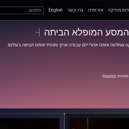
חיפוש:
יות מוזיקה
אודותינו
צרו קשר
English
המסע המופלא הביתה
ה שתלווה אותנו אחרי יום עבודה ארוך ותחזיר אותנו הביתה בשלום.
תמונות:
Maarten