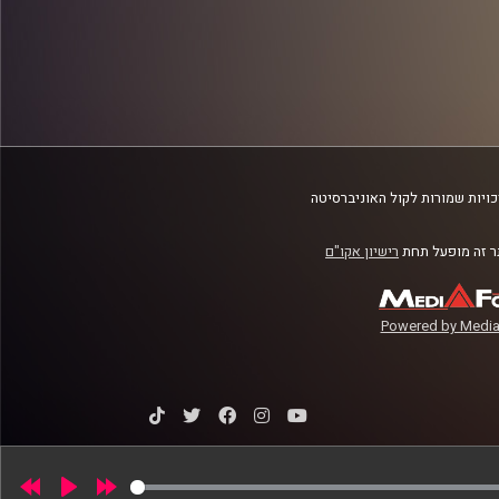
ויות שמורות לקול האוניברסיטה
 זה מופעל תחת
רישיון אקו"ם
Powered by Media