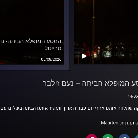
המסע המופלא הביתה- נו
טרייטל
05/08/2026
 המופלא הביתה – נעם
ר
 המופלא הביתה – נעם זילבר
14/05
14/05
ה שתלווה אותנו אחרי יום עבודה ארוך ותחזיר אותנו הביתה בשלום עם 
 תמונות:
Maarten