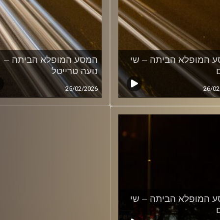
 המופלא הביתה – שי
המסע המופלא הביתה –
נועה טרייטל
25/02/2026
26/02
 המופלא הביתה – שי