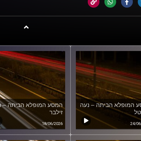
 המופלא הביתה – נעה
המסע המופלא הביתה – נ
טל
זילבר
18/06/2026
24/06