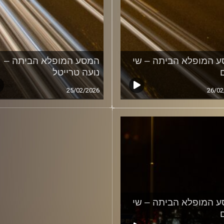
 המופלא הביתה – שי
המסע המופלא הביתה –
נועה טרייטל
25/02/2026
26/02
 המופלא הביתה – שי