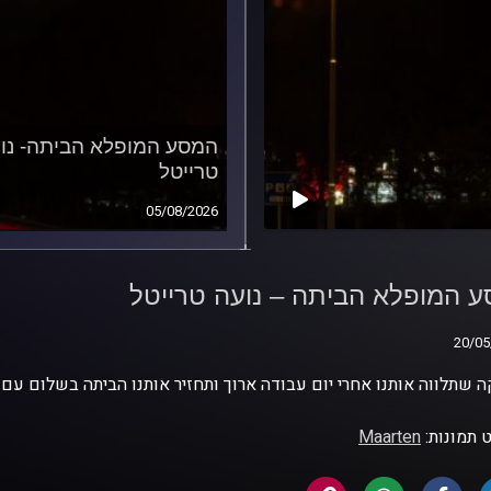
המסע המופלא הביתה- נו
טרייטל
05/08/2026
 המופלא הביתה –
 טרייטל
 המופלא הביתה – נועה טרייטל
20/05
20/05
ה שתלווה אותנו אחרי יום עבודה ארוך ותחזיר אותנו הביתה בשלום עם 
 תמונות:
Maarten