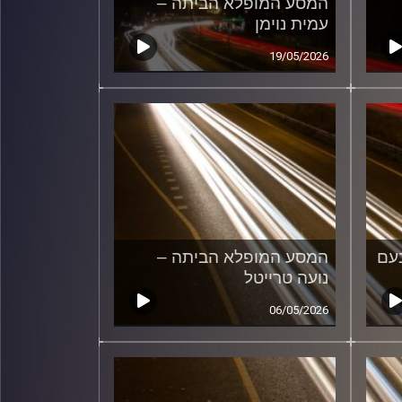
המסע המופלא הביתה –
עמית נוימן
19/05/2026
עם
המסע המופלא הביתה –
נועה טרייטל
06/05/2026