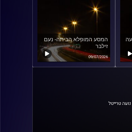
עה
המסע המופלא הביתה- נעם
זילבר
09/07/2026
נועה טרייטל