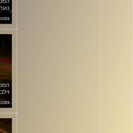
המסע
נועה
/2026
המסע
זילב
/2026