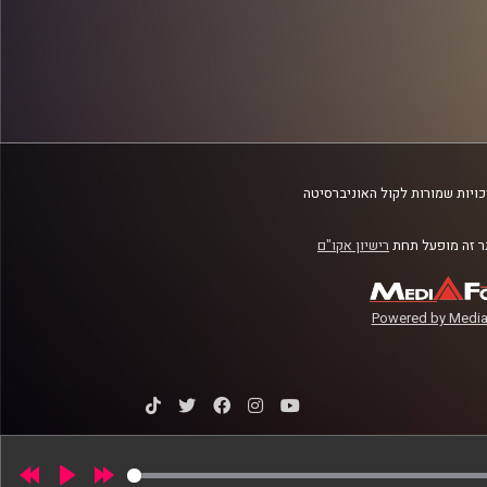
ויות שמורות לקול האוניברסיטה
 זה מופעל תחת
רישיון אקו"ם
Powered by Media