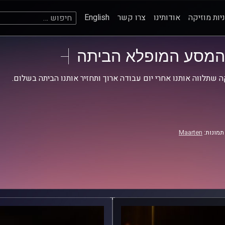
חיפוש:
יות מוזיקה
אודותינו
צרו קשר
English
המסע המופלא הביתה
ה שתלווה אותנו אחרי יום עבודה ארוך ותחזיר אותנו הביתה בשלום.
תמונות:
Maarten