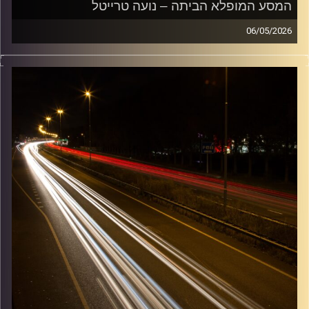
המסע המופלא הביתה – נועה טרייטל
06/05/2026
מוזיקה שתלווה אותנו אחרי יום עבודה ארוך ותחזיר אותנו
הביתה בשלום עם נועה טרייטל
קרדיט תמונות:
Maarten