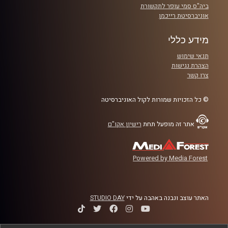
ביה"ס סמי עופר לתקשורת
אוניברסיטת רייכמן
מידע כללי
תנאי שימוש
הצהרת נגישות
צרו קשר
© כל הזכויות שמורות לקול האוניברסיטה
אתר זה מופעל תחת
רישיון אקו"ם
Powered by Media Forest
האתר עוצב ונבנה באהבה על ידי
STUDIO DAY