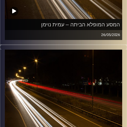
המסע המופלא הביתה – עמית נוימן
26/05/2026
מוזיקה שתלווה אותנו אחרי יום עבודה ארוך ותחזיר אותנו
הביתה בשלום עם עמית נוימן
קרדיט תמונות:
Maarten