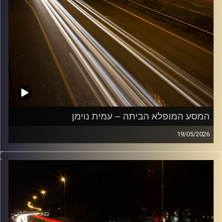
המסע המופלא הביתה – עמית נוימן
19/05/2026
מוזיקה שתלווה אותנו אחרי יום עבודה ארוך ותחזיר אותנו
הביתה בשלום עם עמית נוימן
קרדיט תמונות:
Maarten