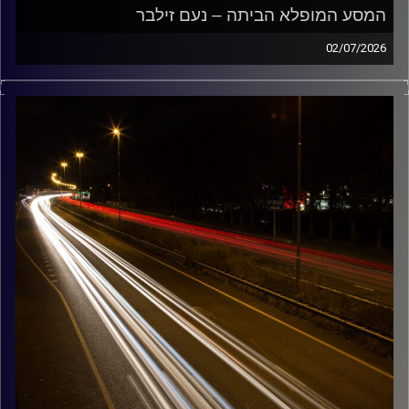
המסע המופלא הביתה – נעם זילבר
02/07/2026
מוזיקה שתלווה אותנו אחרי יום עבודה ארוך ותחזיר אותנו
הביתה בשלום נעם זילבר
קרדיט תמונות:
Maarten