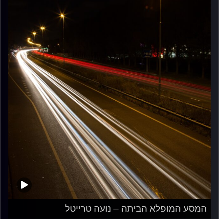
המסע המופלא הביתה – נועה טרייטל