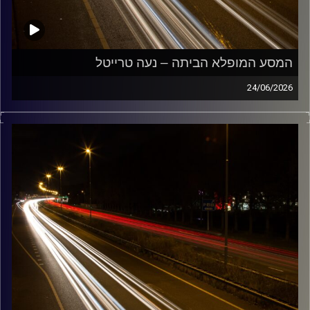
המסע המופלא הביתה – נעה טרייטל
24/06/2026
מוזיקה שתלווה אותנו אחרי יום עבודה ארוך ותחזיר אותנו
הביתה בשלום עם נועה טרייטל
קרדיט תמונות:
Maarten