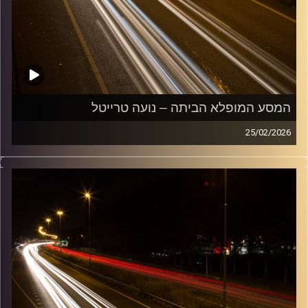
המסע המופלא הביתה – נועה טרייטל
25/02/2026
מוזיקה שתלווה אותנו אחרי יום עבודה ארוך ותחזיר אותנו
הביתה בשלום עם נועה טרייטל
קרדיט תמונות:
Maarten