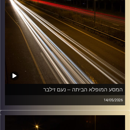
המסע המופלא הביתה – נעם זילבר
14/05/2026
מוזיקה שתלווה אותנו אחרי יום עבודה ארוך ותחזיר אותנו
הביתה בשלום עם נעם זילבר
קרדיט תמונות:
Maarten