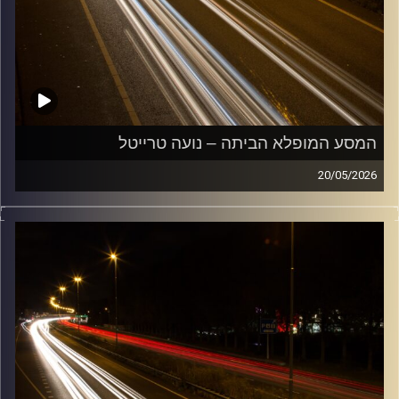
המסע המופלא הביתה – נועה טרייטל
20/05/2026
מוזיקה שתלווה אותנו אחרי יום עבודה ארוך ותחזיר אותנו
הביתה בשלום עם נועה טרייטל
קרדיט תמונות:
Maarten