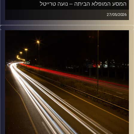
המסע המופלא הביתה – נועה טרייטל
27/05/2026
מוזיקה שתלווה אותנו אחרי יום עבודה ארוך ותחזיר אותנו
הביתה בשלום עם נועה טרייטל
קרדיט תמונות:
Maarten