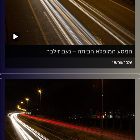
המסע המופלא הביתה – נעם זילבר
18/06/2026
מוזיקה שתלווה אותנו אחרי יום עבודה ארוך ותחזיר אותנו
הביתה בשלום נעם זילבר
קרדיט תמונות:
Maarten