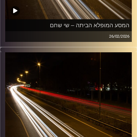
המסע המופלא הביתה – שי שחם
26/02/2026
מוזיקה שתלווה אותנו אחרי יום עבודה ארוך ותחזיר אותנו
הביתה בשלום עם שי שחם
קרדיט תמונות:
Maarten