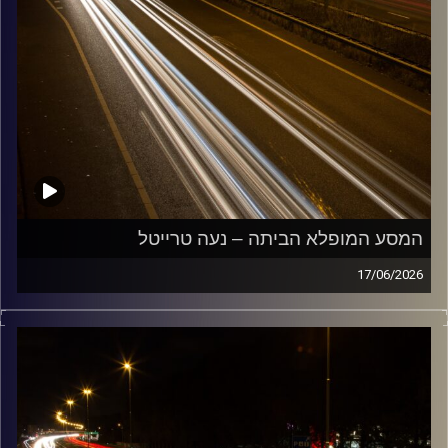
המסע המופלא הביתה – נעה טרייטל
17/06/2026
מוזיקה שתלווה אותנו אחרי יום עבודה ארוך ותחזיר אותנו
הביתה בשלום עם נועה טרייטל
קרדיט תמונות:
Maarten