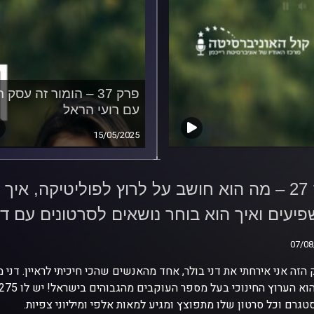
פרק 37 – הומור זה עסק ר
עם רועי הראל
15/05/2025
פרק 27 – מה הוא חושב על
 לפוליטיקה, איך הפך
פרק 27 – מה הוא חושב על לרוץ לפוליטיקה, אי
 מיוצרי התוכן
יעים ואיך הוא בוחר
יעים ואיך הוא בוחר נושאים לסרטונים עם דנ
ים לסרטונים עם דני
07/08
07/08
הזה אני אירחתי את דני בולר, אחד מהאנשים שהכי חיכיתי לראיין. דנ
טגרם וכל סרטון שלו מתפוצץ ומגיע למאות אלפי ומיליוני צפיות.