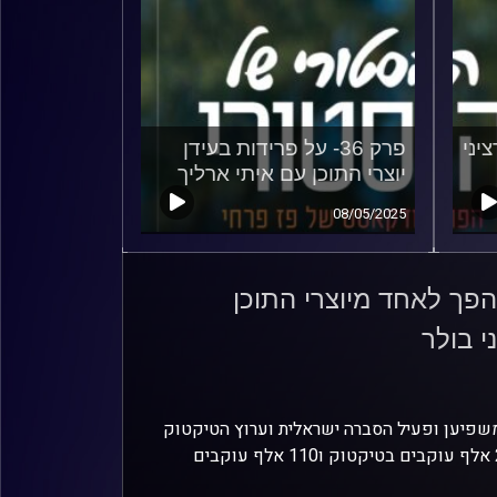
ציני
פרק 36- על פרידות בעידן
יוצרי התוכן עם איתי ארליך
08/05/2025
ך הפך לאחד מיוצרי התוכן
י בולר
י משפיען ופעיל הסברה ישראלית וערוץ הטיקטוק
שלו הוא הערוץ החינוכי בעל מספר העוקבים מהגבוהים בישראל! יש לו 275 אלף עוקבים בטיקטוק ו110 אלף עוקבים