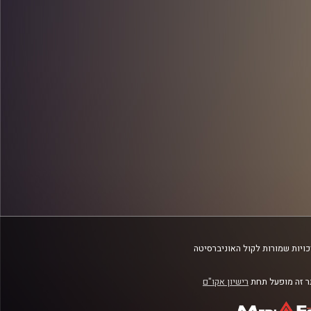
ויות שמורות לקול האוניברסיטה
 זה מופעל תחת
רישיון אקו"ם