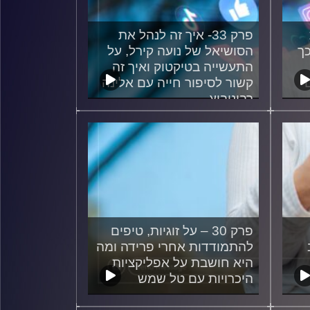
פרק 33- איך זה לנהל את
ך
הסושיאל של נועה קירל, על
התעשייה בטיקטוק ואיך זה
קשור לסיפור חייה עם אלינה
רבינוביץ
19/11/2024
פרק 30 – על זוגיות, טיפים
להתמודדות אחרי פרידה ומה
היא חושבת על אפליקציות
היכרויות עם טל שמש
05/09/2024