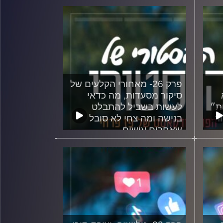
פרק 26- מאחורי הקלעים של
סיקור מסעדות, מה כדאי
ת״
לעשות בשביל להתבלט
ר
בנישה ומה צחי לא סובל
שאחרים עושים
24/07/2024