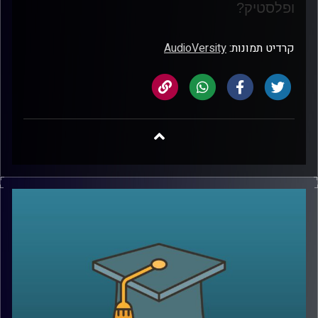
ופלסטיק
?
קרדיט תמונות:
AudioVersity