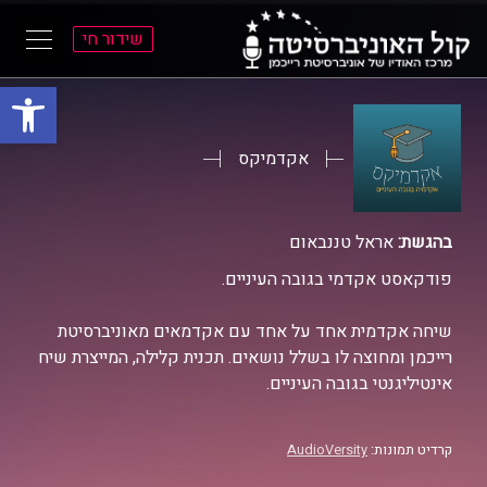
שידור חי
פתח סרגל
ל
ל
תוכן
תפריט
ראשי
ראשי
אקדמיקס
בהגשת:
אראל טננבאום
פודקאסט אקדמי בגובה העיניים.
שיחה אקדמית אחד על אחד עם אקדמאים מאוניברסיטת
רייכמן ומחוצה לו בשלל נושאים. תכנית קלילה, המייצרת שיח
אינטיליגנטי בגובה העיניים.
קרדיט תמונות:
AudioVersity