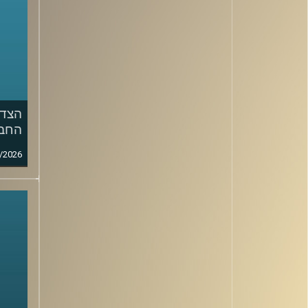
הצד 
החבר
/2026