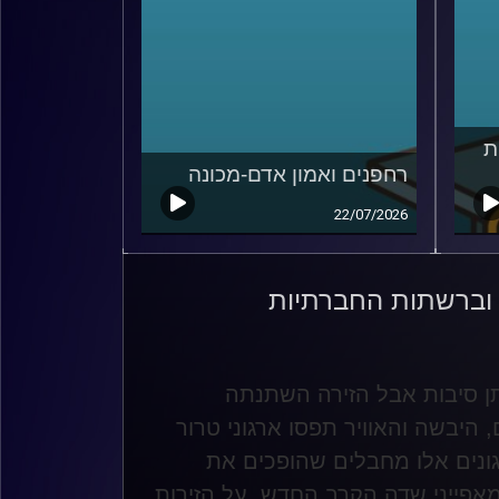
ת
רחפנים ואמון אדם-מכונה
22/07/2026
וברשתות החברתיות
ותן סיבות אבל הזירה השתנתה
היבשה והאוויר תפסו ארגוני טרור
ונים אלו מחבלים שהופכים את
מאפייני שדה הקרב החדש, על הזירות