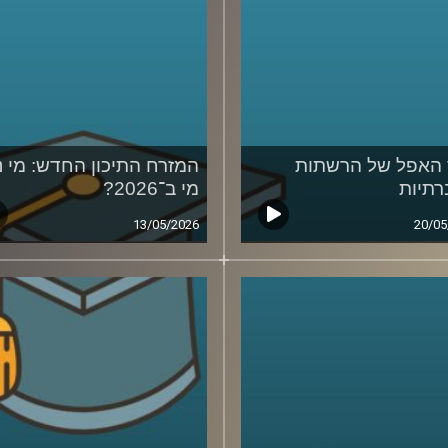
האפל של הרשתות
המזרח התיכון החדש: מי נ
תיות
מי ב־2026?
13/05/2026
20/05