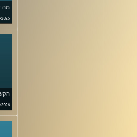
מה ק
/2026
הקשב
/2026