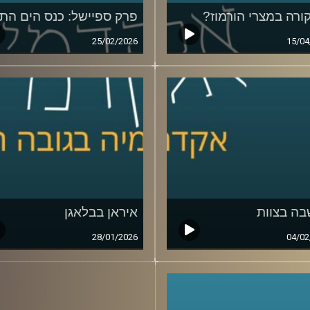
ורה במצרי הורמוז?
פרק ספיישל: כנס הים התי
25/02/2026
15/04
ה בצוות
איראן בבלאגן
28/01/2026
04/02