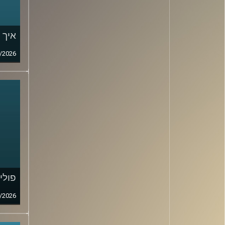
איך 
/2026
פולי
/2026