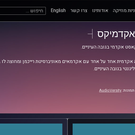
חיפוש:
יות מוזיקה
אודותינו
צרו קשר
English
אקדמיקס
סט אקדמי בגובה העיניים.
אקדמית אחד על אחד עם אקדמאים מאוניברסיטת רייכמן ומחוצה לו בש
יגנטי בגובה העיניים.
תמונות:
AudioVersity