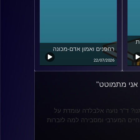
ת
רחפנים ואמון אדם-מכונה
22/07/2026
 אני מתמוטט"
תנו? ד"ר נועה אלבלדה עומדת על
חיים המערבי ומסבירה למה לזברות