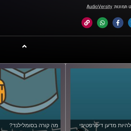
 תמונות:
AudioVersity
להיות מדען דיסרפטיבי
מה קורה בסומלילנד?