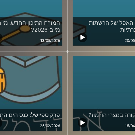
האפל של הרשתות
המזרח התיכון החדש: מי נ
תיות
מי ב־2026?
13/05/2026
20/05
ורה במצרי הורמוז?
פרק ספיישל: כנס הים התי
25/02/2026
15/04