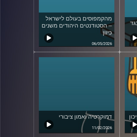
מהקמפוסים בעולם לישראל
גד
– הסטודנטים היהודים משנים
כיוון
06/05/2026
כון
דמוקרטיה ואמון ציבורי
11/02/2026