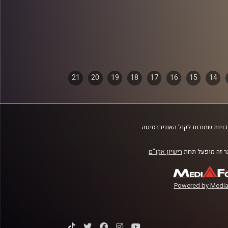
21
20
19
18
17
16
15
14
ויות שמורות לקול האוניברסיטה
 זה מופעל תחת
רישיון אקו"ם
Powered by Media