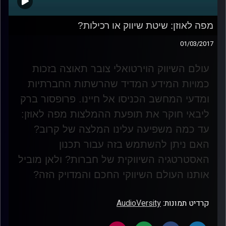
מפה לאוזן: שיטת שיווק או רכילות?
01/03/2017
עולם השיווק הוירטואלי צובר תאוצה בזכות
כמויות המידע המדיד שהרשתות החברתיות
ומדעי המחשב הכניסו אל חיינו. פרופסור ברק
ליבאי חוקר את תופעת ההמלצות מפה לאוזן:
עד כמה משפיעה עלינו המלצה של קרוב?
האם ניתן להשתמש בזה עבור תכנון
האסטרטגיה השיווקית של חברות? ולאן מוביל
אותנו העולם השיווקי החכם והמדויק הזה
?
קרדיט תמונות:
AudioVersity