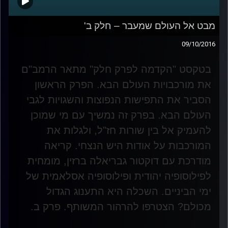
מבט אל העולם שמעבר – חלק ב'
09/10/2016
בטקסט "הקדמה לפרק חלק" מתאר הרמב"ם
את מורכבויות העולם הבא. הפרק הראשון
הסביר את התפישות הנפוצות והשגויות לגבי
העולם הבא. בפרק זה נמשיך עם מי שמוכן
להעמיק אל בין שורות חז"ל, ולגלות את
המורכבות על אודות היש הנצחי. קריאה
מודרכת עם דוקטור גבריאלה ברזין, מומחית
לפילוסופיה יהודית ופילוסופיה אסלאמית של
ימי הביניים. השכלה היא התענוג הגדול
מכולם? הצטרפו להרהור המשותף. פרק ב
.