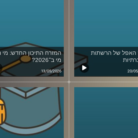
האפל של הרשתות
המזרח התיכון החדש: מי נ
תיות
מי ב־2026?
13/05/2026
20/05