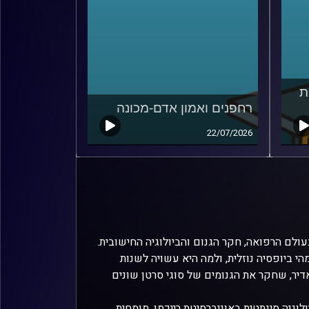
ת
רחפנים ואמון אדם-מכונה
22/07/2026
לם הרפואה, חקר הגנום והביולוגיה החישובית.
י ביופסיה נוזלית, ולמה היא עשויה לשנות
דיר, שחקר את הגנומים של סוגי סרטן שונים
לוגיה סינתטית באוניברסיטת רייכמן, מומחית