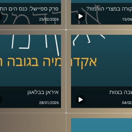
ורה במצרי הורמוז?
פרק ספיישל: כנס הים התי
25/02/2026
15/04
ה בצוות
איראן בבלאגן
28/01/2026
04/02