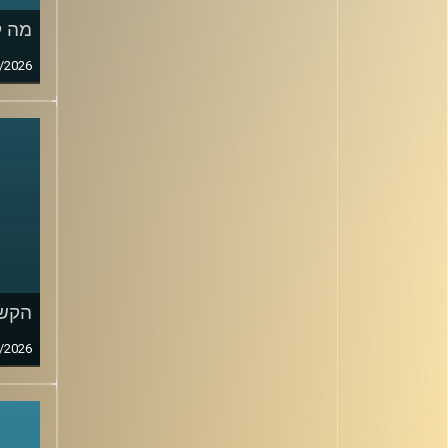
מה ק
/2026
הקשב
/2026