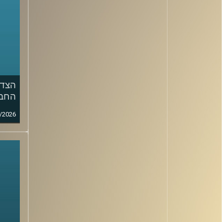
הצד 
החבר
/2026