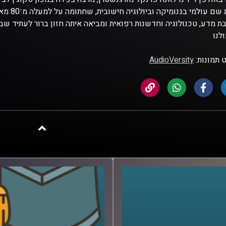
 מדע, טכנולוגיה וחדשנות רפואית ומביאה איתה חזון ברור לעתיד ש
לנו
 תמונות:
AudioVersity