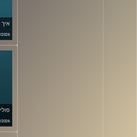
איך 
/2026
פולי
/2026