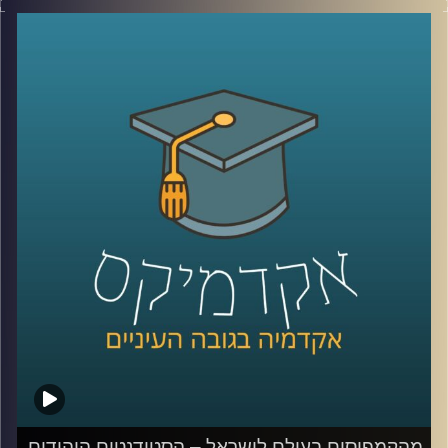
מי נגד מי במזרח התיכון.
היום? נדמה שהכול כבר התבלגן.
איראן, חיזבאללה, חמאס, סוריה, טורקיה, ארצות הברית,
החות’ים, רוסיה, הסכמים, איומים, מלחמה רב־זירתית… ובין כל
הכותרות, הרבה אנשים פשוט איבדו את התמונה הגדולה.
אז בפרק הזה רצינו לעצור רגע ולעשות סדר.
להבין מה באמת קורה באזור שלנו, מה השתנה מאז השבעה
באוקטובר, ואיך נראית היום המפה האסטרטגית של המזרח
התיכון.
איתנו היום ד”ר שי הר-צבי, מרצה וחוקר בכיר במכון למדיניות
ואסטרטגיה ב־אוניברסיטת רייכמן, ולשעבר מנכ”ל בפועל של
המשרד לנושאים אסטרטגיים וראש זירה בחטיבת המחקר
באמ”ן.
וביחד ננסה להבין: האם איראן באמת מתקרבת לנשק גרעיני,
מה מצבו האמיתי של חיזבאללה, האם חמאס עדיין שולט בעזה,
ואיך ישראל נראית בתוך כל המציאות המשתנה הזאת.
מהקמפוסים בעולם לישראל – הסטודנטים היהודים