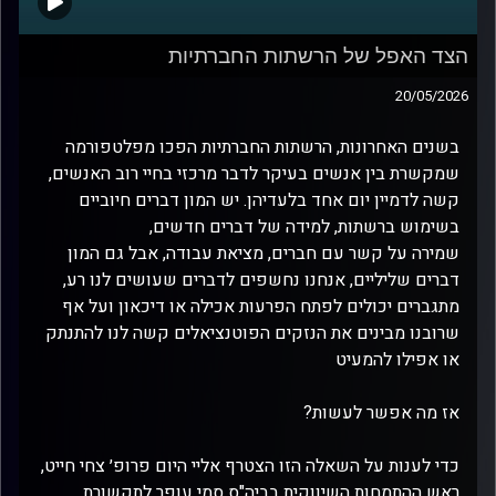
הצד האפל של הרשתות החברתיות
20/05/2026
בשנים האחרונות, הרשתות החברתיות הפכו מפלטפורמה
שמקשרת בין אנשים בעיקר לדבר מרכזי בחיי רוב האנשים,
קשה לדמיין יום אחד בלעדיהן. יש המון דברים חיוביים
בשימוש ברשתות, למידה של דברים חדשים,
שמירה על קשר עם חברים, מציאת עבודה, אבל גם המון
דברים שליליים, אנחנו נחשפים לדברים שעושים לנו רע,
מתגברים יכולים לפתח הפרעות אכילה או דיכאון ועל אף
שרובנו מבינים את הנזקים הפוטנציאלים קשה לנו להתנתק
או אפילו להמעיט
אז מה אפשר לעשות?
כדי לענות על השאלה הזו הצטרף אליי היום פרופ׳ צחי חייט,
ראש ההתמחות השיווקית בביה"ס סמי עופר לתקשורת.