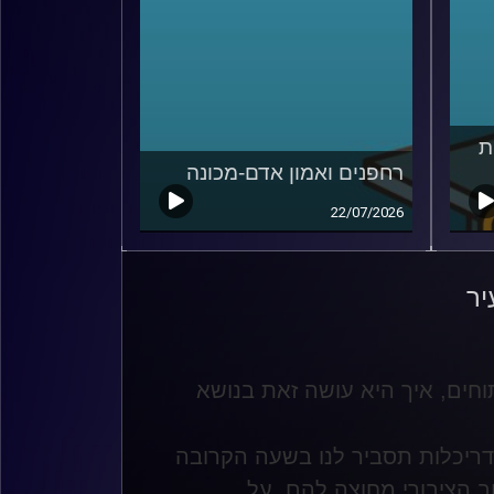
ת
רחפנים ואמון אדם-מכונה
22/07/2026
יר
וחים, איך היא עושה זאת בנושא
ואדריכלות תסביר לנו בשעה הקרובה
 הציבורי מחוצה להם, על