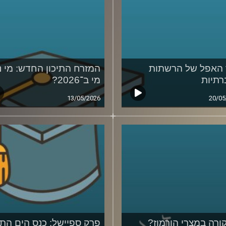
האפל של הרשתות
המזרח התיכון החדש: מי נ
תיות
מי ב־2026?
13/05/2026
20/05
ורה במצרי הורמוז?
פרק ספיישל: כנס הים התי