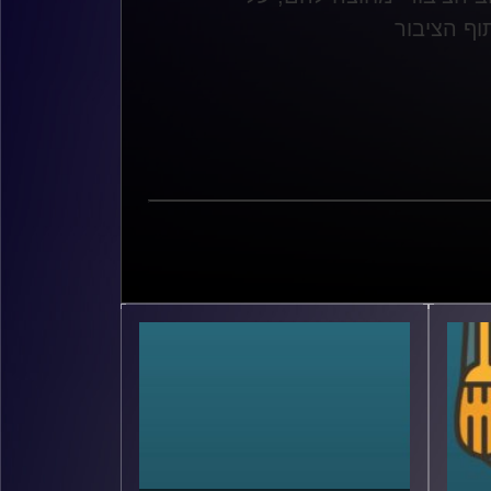
ף הציבור