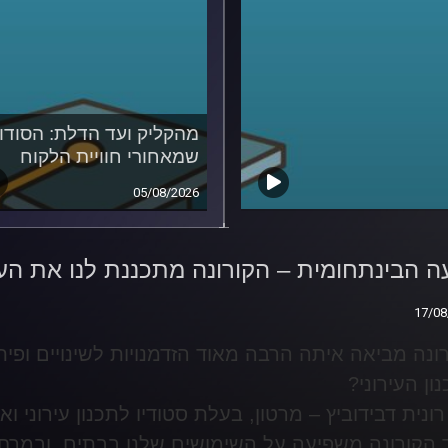
מהקליק ועד הדלת: הסודו
שמאחורי חוויית הלקוח
05/08/2026
 הבינתחומית –
ונה מתכננת לנו את העיר
 הבינתחומית – הקורונה מתכננת לנו את הע
17/08
17/08
ונה מביאה איתה הרבה מאוד הזדמנויות לשינויים ופית
ון העירוני
?
רונית דבידוביץ – מרטון, בעלת סטודיו לתכנון עירוני 
 הקורונה משפיעה על השימושים שלנו בבתים, ובמרחב