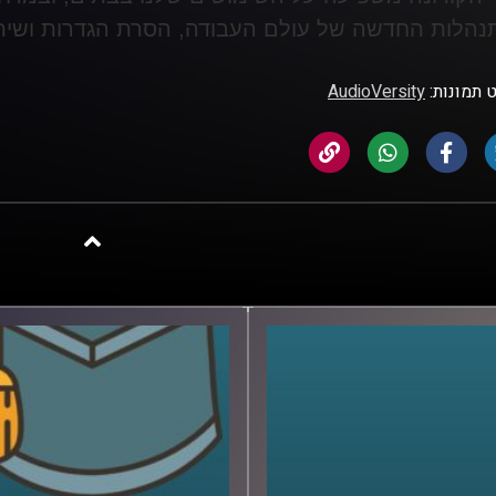
הלות החדשה של עולם העבודה, הסרת הגדרות ושיתו
 תמונות:
AudioVersity