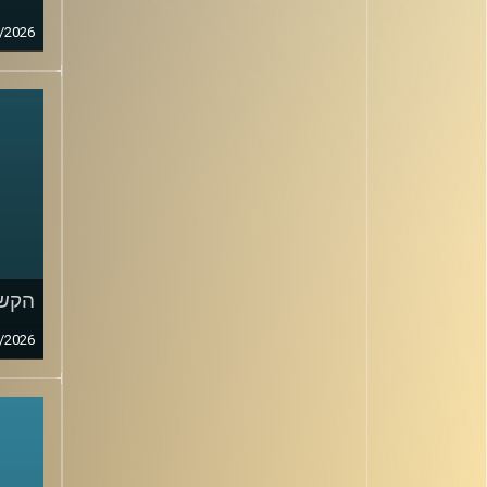
/2026
הקשב
/2026