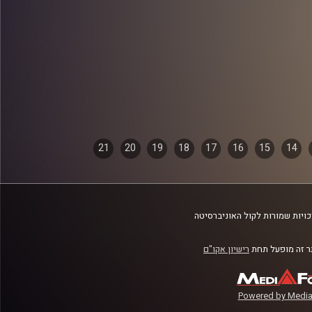
21
20
19
18
17
16
15
14
ויות שמורות לקול האוניברסיטה
 זה מופעל תחת
רישיון אקו"ם
Powered by Media