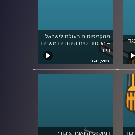
מהקמפוסים בעולם לישראל
גד
– הסטודנטים היהודים משנים
כיוון
06/05/2026
כון
דמוקרטיה ואמון ציבורי