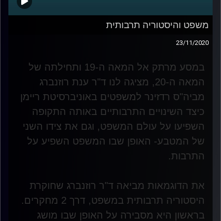
משפט והיסטוריה תרבותית
23/11/2020
במסע מרתק אל המאה ה-19 ותחילתה של
המאה ה-20, מציגה לנו ד"ר ענת רוזנברג
מביה"ס רדזינר למשפטים באוניברסיטת ריימן
כיצד השינויים התרבותיים באותה התקופה
השפיעו על עולם המשפט, וגם את צידו השני
של המטבע- האופן שבו המשפט השפיע על
התרבות
.
את הדוגמאות מביאה ד"ר רוזנברג שחוקרת
היסטוריה תרבותית במשפט, דרך 2 מחקרים.
בראשון היא מסבירה על האופן שבו מושג