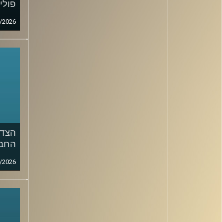
פולי
/2026
הצד 
החבר
/2026