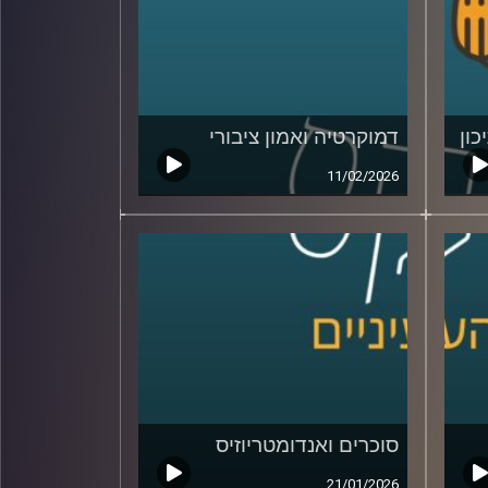
כון
דמוקרטיה ואמון ציבורי
11/02/2026
סוכרים ואנדומטריוזיס
21/01/2026