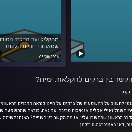
מהקליק ועד הדלת: הסודו
שמאחורי חוויית הלקוח
05/08/2026
קשר בין ברקים
אות ימית?
קשר בין ברקים לחקלאות ימית?
31/01
31/01
סו לחשוב על ההשפעות של ברקים על חיינו כנראה הדברים הראשונים
י חשמל ואולי אקלים או איכות סביבה. עם זאת, כנראה שההשפעה של
הדבר הראשון שתחשבו עליו. אז מה הקשר בין השניים? האזינו לשיחה שק
ות, כאן באוניברסיטת ריכמן.