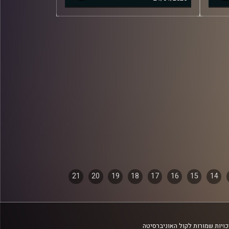
21
20
19
18
17
16
15
14
ויות שמורות לקול האוניברסיטה