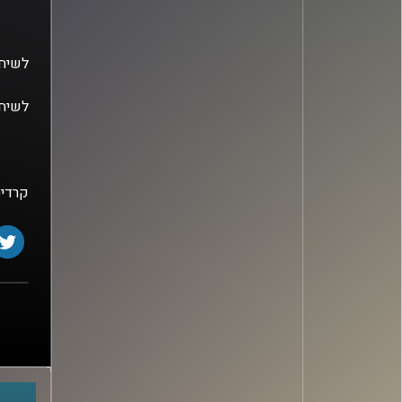
לשיחה
לשיחה
קרדיט