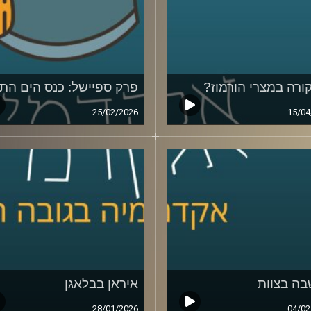
ורה במצרי הורמוז?
פרק ספיישל: כנס הים התי
25/02/2026
15/04
ה בצוות
איראן בבלאגן
28/01/2026
04/02