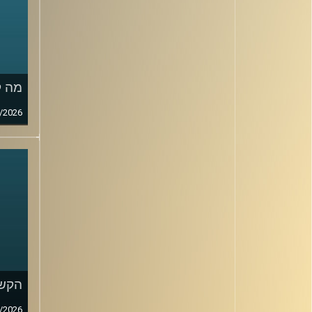
מה ק
/2026
הקשב
/2026