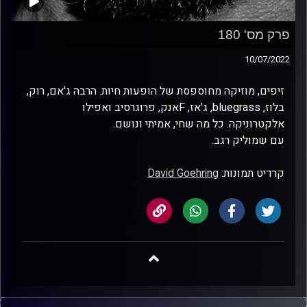
פרק מס' 180
10/07/2022
זיפים, מוזיקה מחוספסת של הופעות חיות. הרבה ג'אם, רוק,
בלוז, bluegrass, ג'אז, Fאנק, פרוגרסיב ואפילו
אלקטרוניקה. כל מה שחי, אמיתי ונושם.
עם שמוליק רגב.
קרדיט תמונות:
David Goehring