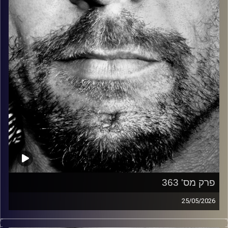
קרדיט תמונות:
David Goehring
פרק מס' 363
25/05/2026
זיפים, מוזיקה מחוספסת של הופעות חיות. הרבה ג'אם, רוק,