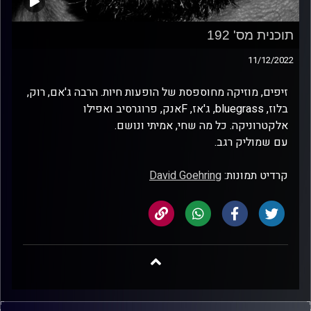
תוכנית מס' 192
11/12/2022
זיפים, מוזיקה מחוספסת של הופעות חיות. הרבה ג'אם, רוק,
בלוז, bluegrass, ג'אז, Fאנק, פרוגרסיב ואפילו
אלקטרוניקה. כל מה שחי, אמיתי ונושם.
עם שמוליק רגב.
קרדיט תמונות:
David Goehring