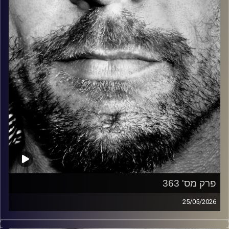
קרדיט תמונות:
David Goehring
פרק מס' 363
25/05/2026
זיפים, מוזיקה מחוספסת של הופעות חיות. הרבה ג'אם, רוק,