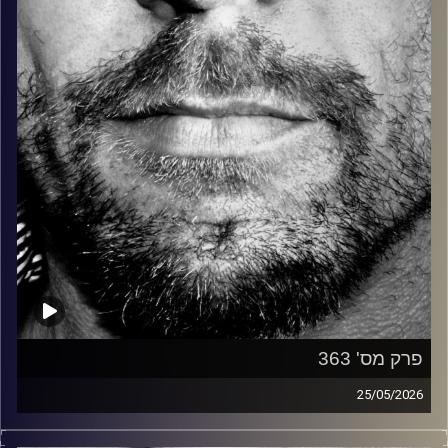
קרדיט תמונות:
David Goehring
פרק מס' 363
25/05/2026
זיפים, מוזיקה מחוספסת של הופעות חיות. הרבה ג'אם, רוק,