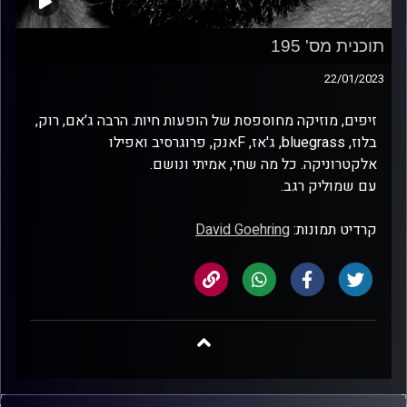
תוכנית מס' 195
22/01/2023
זיפים, מוזיקה מחוספסת של הופעות חיות. הרבה ג'אם, רוק,
בלוז, bluegrass, ג'אז, Fאנק, פרוגרסיב ואפילו
אלקטרוניקה. כל מה שחי, אמיתי ונושם.
עם שמוליק רגב.
קרדיט תמונות:
David Goehring