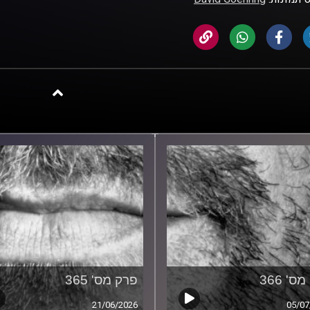
ס' 366
פרק מס' 365
21/06/2026
05/07