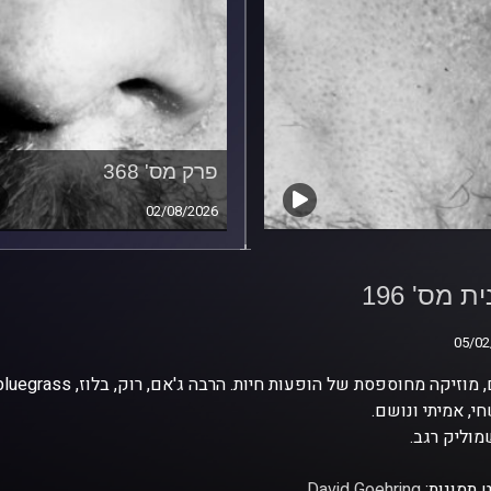
פרק מס' 368
02/08/2026
ת מס' 196
ת מס' 196
05/02
05/02
י, אמיתי ונושם.
וליק רגב.
 תמונות:
David Goehring