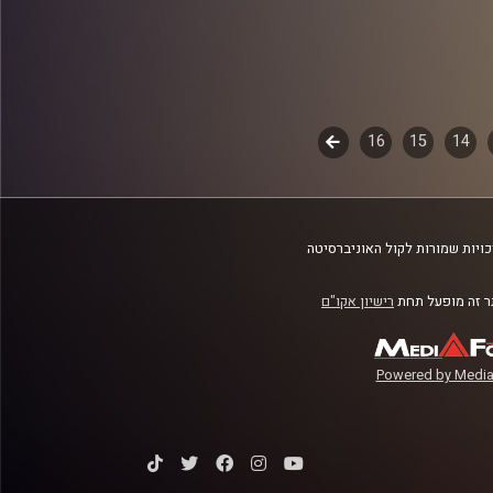
14
15
16
לשלב
הבא
ויות שמורות לקול האוניברסיטה
 זה מופעל תחת
רישיון אקו"ם
Powered by Media