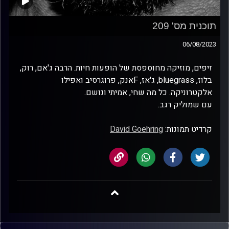
תוכנית מס' 209
06/08/2023
זיפים, מוזיקה מחוספסת של הופעות חיות. הרבה ג'אם, רוק,
בלוז, bluegrass, ג'אז, Fאנק, פרוגרסיב ואפילו
אלקטרוניקה. כל מה שחי, אמיתי ונושם.
עם שמוליק רגב.
קרדיט תמונות:
David Goehring