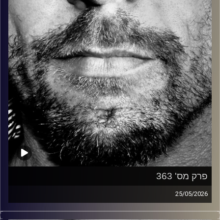
קרדיט תמונות:
David Goehring
פרק מס' 363
25/05/2026
זיפים, מוזיקה מחוספסת של הופעות חיות. הרבה ג'אם, רוק,