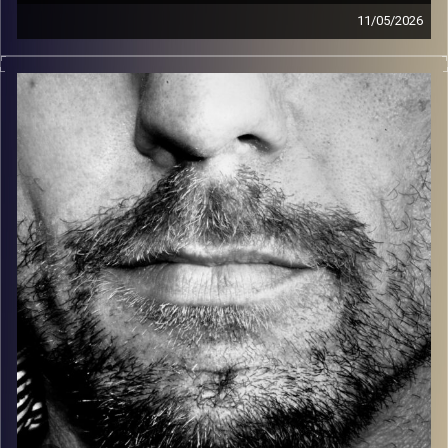
11/05/2026
זיפים, מוזיקה מחוספסת של הופעות חיות. הרבה ג'אם, רוק,
בלוז, bluegrass, ג'אז, Fאנק, פרוגרסיב ואפילו אלקטרוניקה.
כל מה שחי, אמיתי ונושם.
עם שמוליק רגב.
קרדיט תמונות:
David Goehring