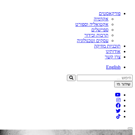
פודקאסטים
אקדמיה
אקטואליה וספורט
ספיישלים
תרבות ובידור
עסקים וטכנולוגיה
תוכניות מוזיקה
אודותינו
צרו קשר
English
חיפוש:
שידור חי