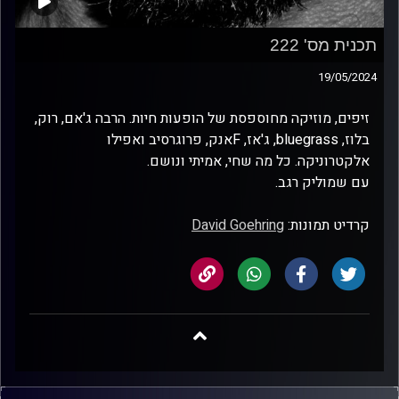
תכנית מס' 222
19/05/2024
זיפים, מוזיקה מחוספסת של הופעות חיות. הרבה ג'אם, רוק,
בלוז, bluegrass, ג'אז, Fאנק, פרוגרסיב ואפילו
אלקטרוניקה. כל מה שחי, אמיתי ונושם.
עם שמוליק רגב.
קרדיט תמונות:
David Goehring