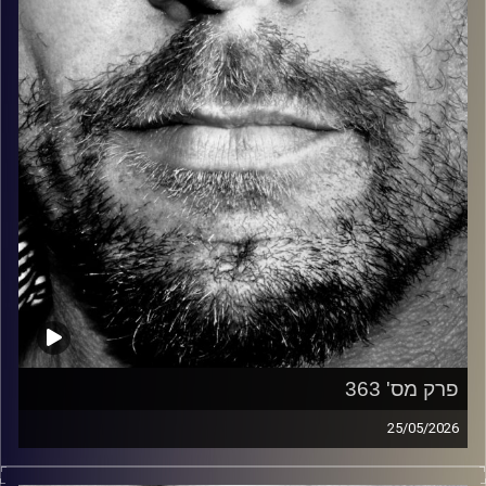
קרדיט תמונות:
David Goehring
פרק מס' 363
25/05/2026
זיפים, מוזיקה מחוספסת של הופעות חיות. הרבה ג'אם, רוק,