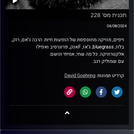
תכנית מס' 228
04/08/2024
זיפים, מוזיקה מחוספסת של הופעות חיות. הרבה ג'אם, רוק,
בלוז, bluegrass, ג'אז, Fאנק, פרוגרסיב ואפילו
אלקטרוניקה. כל מה שחי, אמיתי ונושם.
עם שמוליק רגב.
קרדיט תמונות:
David Goehring