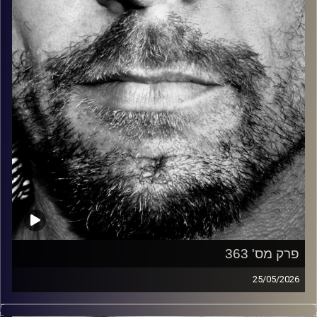
קרדיט תמונות:
David Goehring
פרק מס' 363
25/05/2026
זיפים, מוזיקה מחוספסת של הופעות חיות. הרבה ג'אם, רוק,