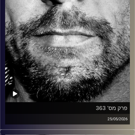
קרדיט תמונות:
David Goehring
פרק מס' 363
25/05/2026
זיפים, מוזיקה מחוספסת של הופעות חיות. הרבה ג'אם, רוק,