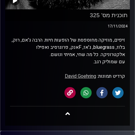
תוכנית מס' 325
17/11/2024
זיפים, מוזיקה מחוספסת של הופעות חיות. הרבה ג'אם, רוק,
בלוז, bluegrass, ג'אז, Fאנק, פרוגרסיב ואפילו
אלקטרוניקה. כל מה שחי, אמיתי ונושם.
עם שמוליק רגב.
קרדיט תמונות:
David Goehring