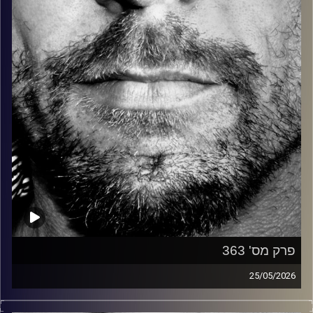
קרדיט תמונות:
David Goehring
פרק מס' 363
25/05/2026
זיפים, מוזיקה מחוספסת של הופעות חיות. הרבה ג'אם, רוק,