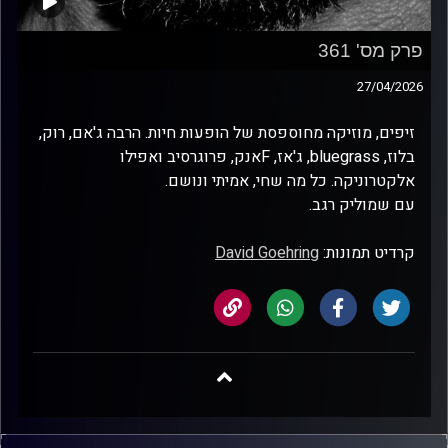
פרק מס' 361
27/04/2026
זיפים, מוזיקה מחוספסת של הופעות חיות. הרבה ג'אם, רוק,
בלוז, bluegrass, ג'אז, Fאנק, פרוגרסיב ואפילו
אלקטרוניקה. כל מה שחי, אמיתי ונושם.
עם שמוליק רגב.
קרדיט תמונות:
David Goehring