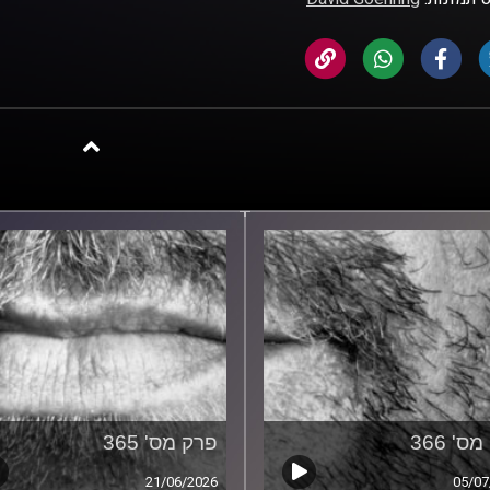
ס' 366
פרק מס' 365
21/06/2026
05/07