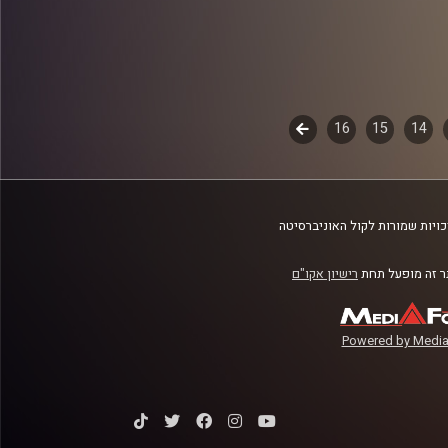
14
15
16
לשלב
הבא
ויות שמורות לקול האוניברסיטה
 זה מופעל תחת
רישיון אקו"ם
Powered by Media