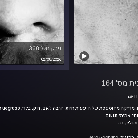
פרק מס' 368
02/08/2026
ת מס' 164
ת מס' 164
28/11
28/11
י, אמיתי ונושם.
וליק רגב.
 תמונות:
David Goehring