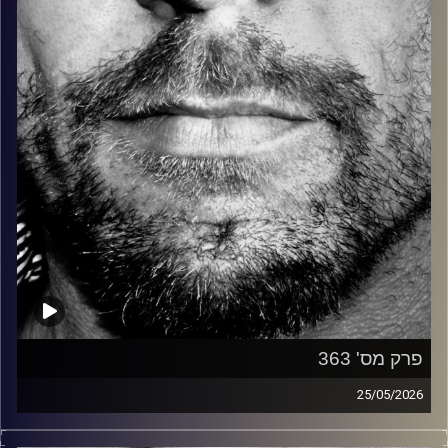
קרדיט תמונות:
David Goehring
פרק מס' 363
25/05/2026
זיפים, מוזיקה מחוספסת של הופעות חיות. הרבה ג'אם, רוק,