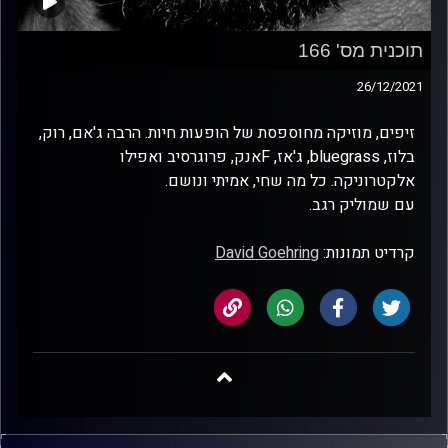
תוכנית מס' 166
26/12/2021
זיפים, מוזיקה מחוספסת של הופעות חיות. הרבה ג'אם, רוק,
בלוז, bluegrass, ג'אז, Fאנק, פרוגרסיב ואפילו
אלקטרוניקה. כל מה שחי, אמיתי ונושם.
עם שמוליק רגב.
קרדיט תמונות:
David Goehring