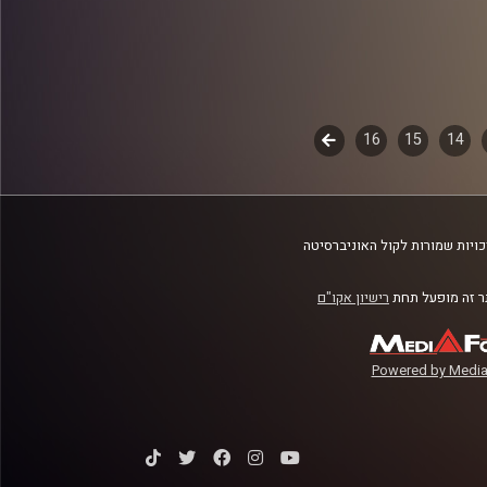
14
15
16
לשלב
הבא
ויות שמורות לקול האוניברסיטה
 זה מופעל תחת
רישיון אקו"ם
Powered by Media