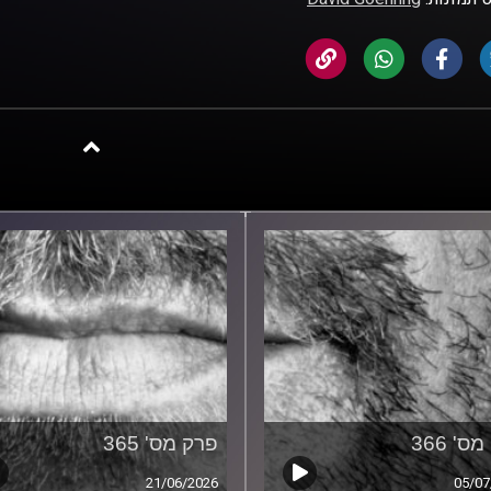
ס' 366
פרק מס' 365
21/06/2026
05/07