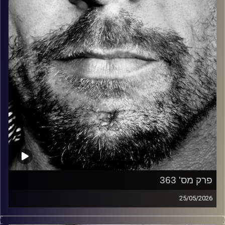
קרדיט תמונות:
David Goehring
פרק מס' 363
25/05/2026
זיפים, מוזיקה מחוספסת של הופעות חיות. הרבה ג'אם, רוק,