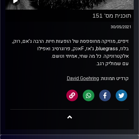
תוכנית מס' 151
30/05/2021
זיפים, מוזיקה מחוספסת של הופעות חיות. הרבה ג'אם, רוק,
בלוז, bluegrass, ג'אז, Fאנק, פרוגרסיב ואפילו
אלקטרוניקה. כל מה שחי, אמיתי ונושם.
עם שמוליק רגב.
קרדיט תמונות:
David Goehring