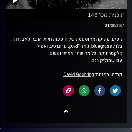
תוכנית מס' 146
21/03/2021
זיפים, מוזיקה מחוספסת של הופעות חיות. הרבה ג'אם, רוק,
בלוז, bluegrass, ג'אז, Fאנק, פרוגרסיב ואפילו
אלקטרוניקה. כל מה שחי, אמיתי ונושם.
עם שמוליק רגב.
קרדיט תמונות:
David Goehring