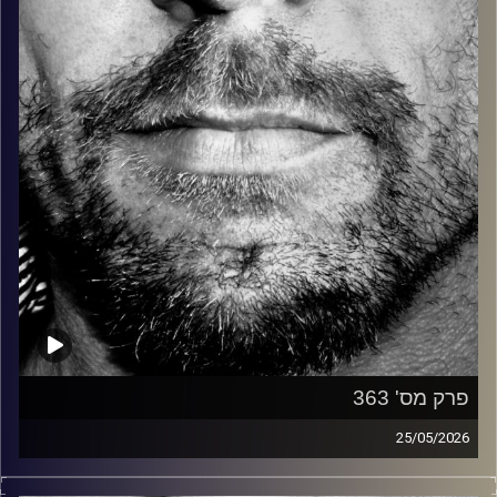
קרדיט תמונות:
David Goehring
פרק מס' 363
25/05/2026
זיפים, מוזיקה מחוספסת של הופעות חיות. הרבה ג'אם, רוק,