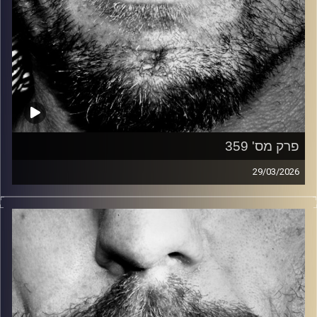
פרק מס' 359
29/03/2026
זיפים, מוזיקה מחוספסת של הופעות חיות. הרבה ג'אם, רוק,
בלוז, bluegrass, ג'אז, Fאנק, פרוגרסיב ואפילו אלקטרוניקה.
כל מה שחי, אמיתי ונושם.
עם שמוליק רגב.
קרדיט תמונות:
David Goehring