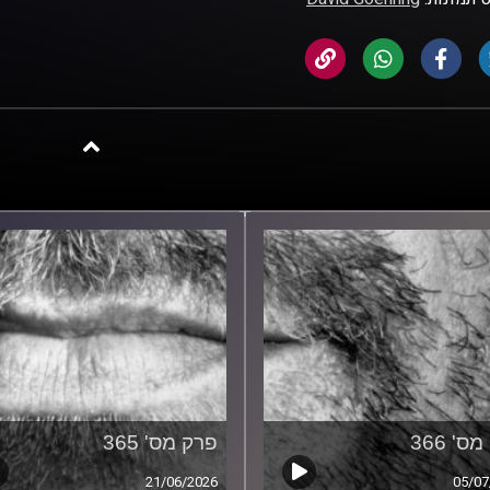
ס' 366
פרק מס' 365
21/06/2026
05/07