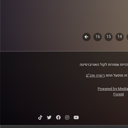
14
15
16
לשלב
הבא
ויות שמורות לקול האוניברסיטה
זה מופעל תחת
רישיון אקו"ם
Powered by Medi
Forest