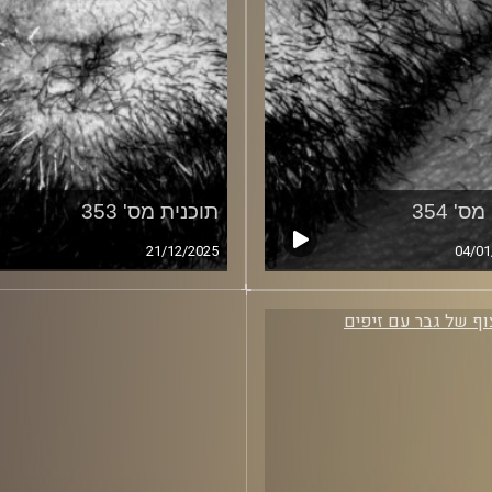
ס' 354
תוכנית מס' 353
21/12/2025
04/01