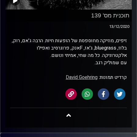
תוכנית מס' 139
13/12/2020
זיפים, מוזיקה מחוספסת של הופעות חיות. הרבה ג'אם, רוק,
בלוז, bluegrass, ג'אז, Fאנק, פרוגרסיב ואפילו
אלקטרוניקה. כל מה שחי, אמיתי ונושם.
עם שמוליק רגב.
קרדיט תמונות:
David Goehring