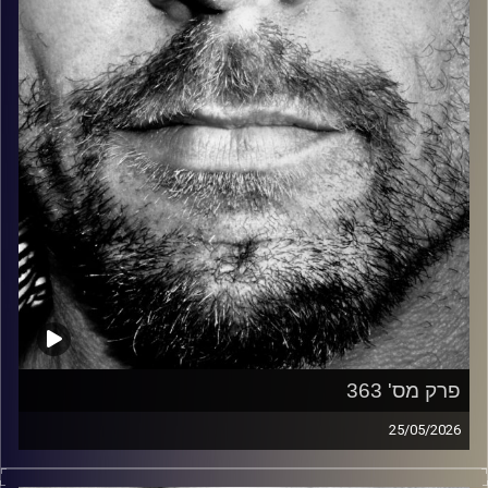
קרדיט תמונות:
David Goehring
פרק מס' 363
25/05/2026
זיפים, מוזיקה מחוספסת של הופעות חיות. הרבה ג'אם, רוק,