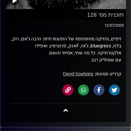
תוכנית מס' 128
12/07/2020
זיפים, מוזיקה מחוספסת של הופעות חיות. הרבה ג'אם, רוק,
בלוז, bluegrass, ג'אז, Fאנק, פרוגרסיב ואפילו
אלקטרוניקה. כל מה שחי, אמיתי ונושם.
עם שמוליק רגב.
קרדיט תמונות:
David Goehring