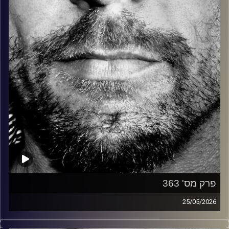
קרדיט תמונות:
David Goehring
פרק מס' 363
25/05/2026
זיפים, מוזיקה מחוספסת של הופעות חיות. הרבה ג'אם, רוק,