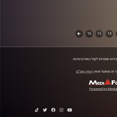
14
15
16
לשלב
הבא
ויות שמורות לקול האוניברסיטה
 זה מופעל תחת
רישיון אקו"ם
Powered by Media