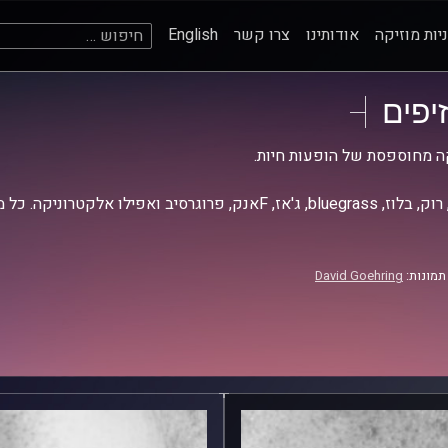
חיפוש:
יות מוזיקה
אודותינו
צרו קשר
English
זיפים
ה מחוספסת של הופעות חיות.
אז, Fאנק, פרוגרסיב ואפילו אלקטרוניקה. כל מה שחי, אמיתי ונושם.
תמונות:
David Goehring