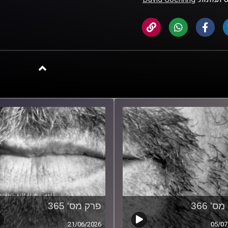
ס' 366
פרק מס' 365
21/06/2026
05/07