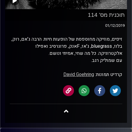
תוכנית מס' 114
01/12/2019
זיפים, מוזיקה מחוספסת של הופעות חיות. הרבה ג'אם, רוק,
בלוז, bluegrass, ג'אז, Fאנק, פרוגרסיב ואפילו
אלקטרוניקה. כל מה שחי, אמיתי ונושם.
עם שמוליק רגב.
קרדיט תמונות:
David Goehring