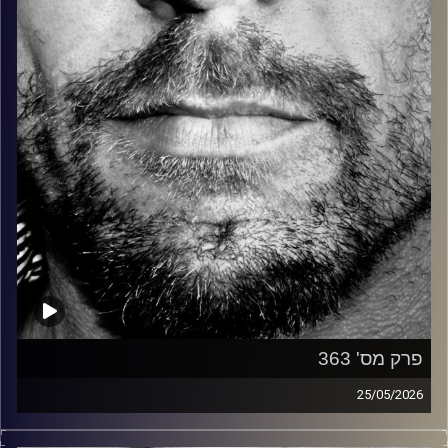
קרדיט תמונות:
David Goehring
פרק מס' 363
25/05/2026
זיפים, מוזיקה מחוספסת של הופעות חיות. הרבה ג'אם, רוק,