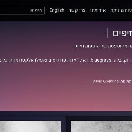
חיפוש:
יות מוזיקה
אודותינו
צרו קשר
English
זיפים
ה מחוספסת של הופעות חיות.
אז, Fאנק, פרוגרסיב ואפילו אלקטרוניקה. כל מה שחי, אמיתי ונושם.
תמונות:
David Goehring