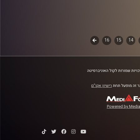
14
15
16
לשלב
הבא
ויות שמורות לקול האוניברסיטה
 זה מופעל תחת
רישיון אקו"ם
Powered by Media