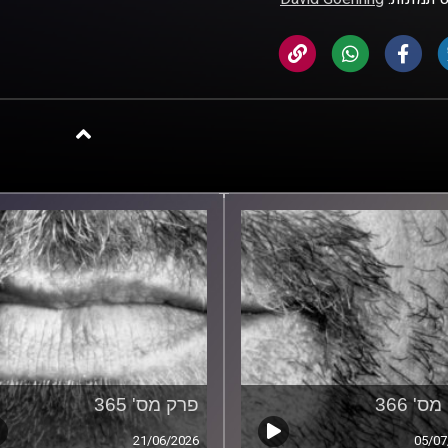
ס' 366
פרק מס' 365
21/06/2026
05/07