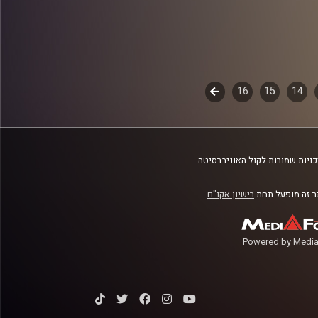
14
15
16
לשלב
הבא
ויות שמורות לקול האוניברסיטה
 זה מופעל תחת
רישיון אקו"ם
Powered by Media