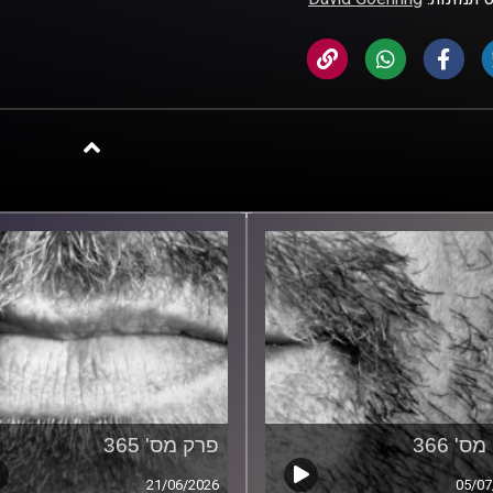
ס' 366
פרק מס' 365
21/06/2026
05/07