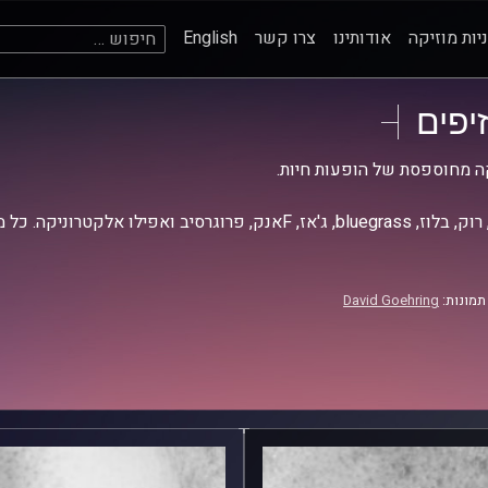
חיפוש:
יות מוזיקה
אודותינו
צרו קשר
English
זיפים
ה מחוספסת של הופעות חיות.
אז, Fאנק, פרוגרסיב ואפילו אלקטרוניקה. כל מה שחי, אמיתי ונושם.
תמונות:
David Goehring