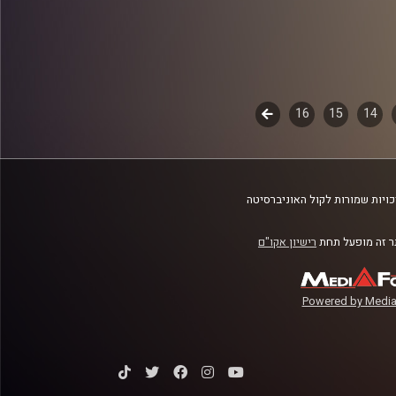
14
15
16
לשלב
הבא
ויות שמורות לקול האוניברסיטה
 זה מופעל תחת
רישיון אקו"ם
Powered by Media