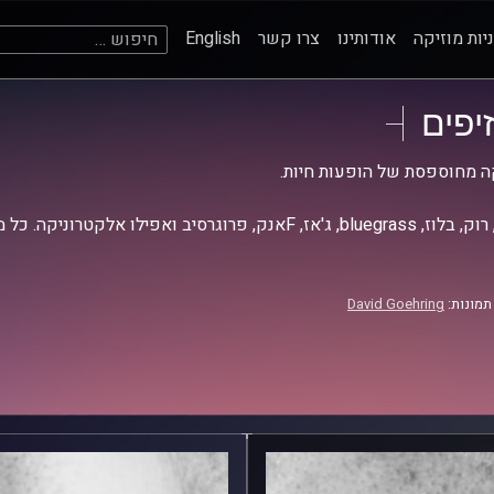
חיפוש:
יות מוזיקה
אודותינו
צרו קשר
English
זיפים
ה מחוספסת של הופעות חיות.
אז, Fאנק, פרוגרסיב ואפילו אלקטרוניקה. כל מה שחי, אמיתי ונושם.
תמונות:
David Goehring