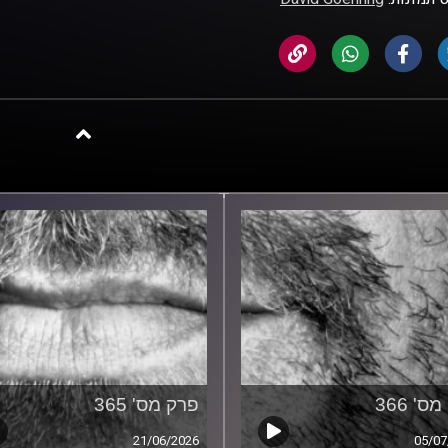
ס' 366
פרק מס' 365
21/06/2026
05/07