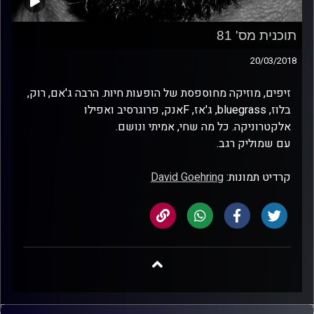
תוכנית מס' 81
20/03/2018
זיפים, מוזיקה מחוספסת של הופעות חיות. הרבה ג'אם, רוק,
בלוז, bluegrass, ג'אז, Fאנק, פרוגרסיב ואפילו
אלקטרוניקה. כל מה שחי, אמיתי ונושם.
עם שמוליק רגב.
קרדיט תמונות:
David Goehring