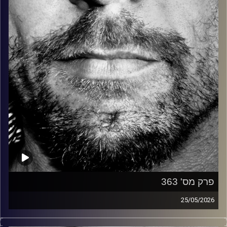
קרדיט תמונות:
David Goehring
פרק מס' 363
25/05/2026
זיפים, מוזיקה מחוספסת של הופעות חיות. הרבה ג'אם, רוק,