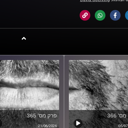
ס' 366
פרק מס' 365
21/06/2026
05/07