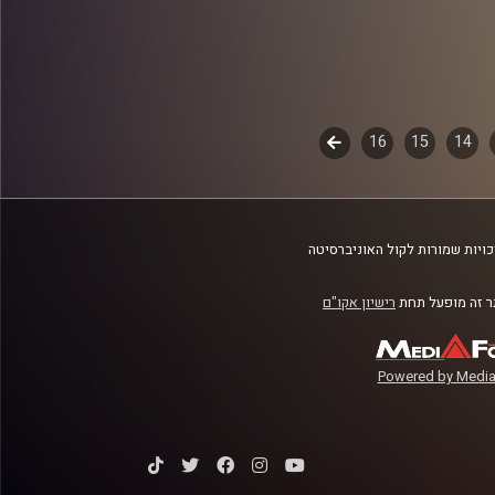
14
15
16
לשלב
הבא
ויות שמורות לקול האוניברסיטה
 זה מופעל תחת
רישיון אקו"ם
Powered by Media