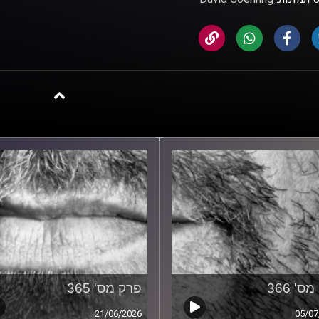
ס' 366
פרק מס' 365
21/06/2026
05/07