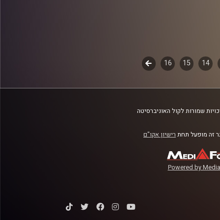
14
15
16
לשלב
הבא
ויות שמורות לקול האוניברסיטה
 זה מופעל תחת
רישיון אקו"ם
Powered by Media