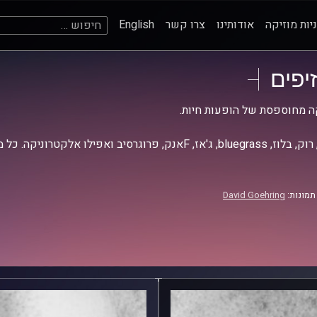
חיפוש:
יות מוזיקה
אודותינו
צרו קשר
English
זיפים
ה מחוספסת של הופעות חיות.
אז, Fאנק, פרוגרסיב ואפילו אלקטרוניקה. כל מה שחי, אמיתי ונושם.
תמונות:
David Goehring